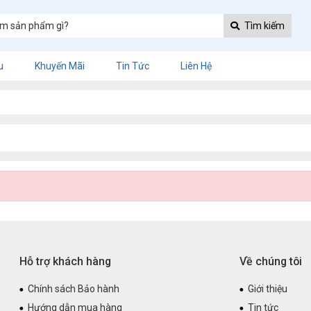
Tìm kiếm
u
Khuyến Mãi
Tin Tức
Liên Hệ
Hỗ trợ khách hàng
Về chúng tôi
Chính sách Bảo hành
Giới thiệu
Hướng dẫn mua hàng
Tin tức