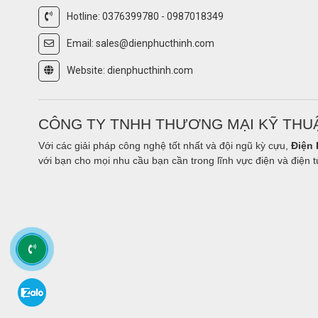
Hotline: 0376399780 - 0987018349
Email: sales@dienphucthinh.com
Website: dienphucthinh.com
CÔNG TY TNHH THƯƠNG MẠI KỸ THUẬ
Với các giải pháp công nghệ tốt nhất và đội ngũ kỳ cựu,
Điện 
với bạn cho mọi nhu cầu bạn cần trong lĩnh vực điện và điện t