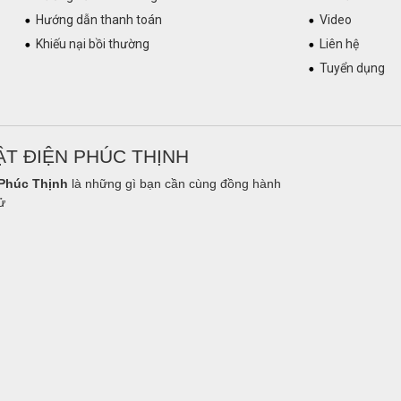
Hướng dẫn thanh toán
Video
Khiếu nại bồi thường
Liên hệ
Tuyển dụng
T ĐIỆN PHÚC THỊNH
Phúc Thịnh
là những gì bạn cần cùng đồng hành
ử