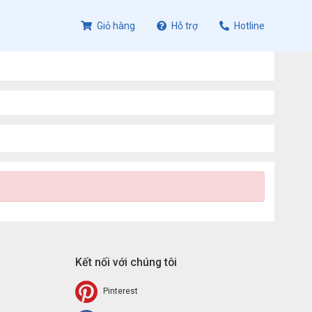
Giỏ hàng
Hỗ trợ
Hotline
Kết nối với chúng tôi
Pinterest