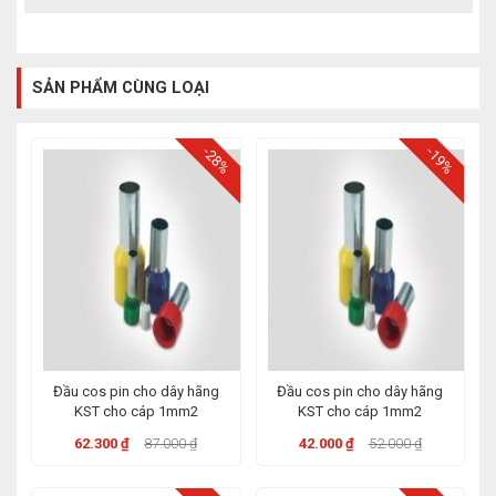
SẢN PHẨM CÙNG LOẠI
-28%
-19%
Đầu cos pin cho dây hãng
Đầu cos pin cho dây hãng
KST cho cáp 1mm2
KST cho cáp 1mm2
62.300 ₫
87.000 ₫
42.000 ₫
52.000 ₫