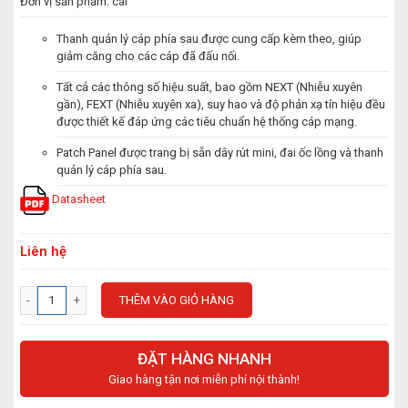
Đơn vị sản phẩm: cái
Thanh quản lý cáp phía sau được cung cấp kèm theo, giúp
giảm căng cho các cáp đã đấu nối.
Tất cả các thông số hiệu suất, bao gồm NEXT (Nhiễu xuyên
gần), FEXT (Nhiễu xuyên xa), suy hao và độ phản xạ tín hiệu đều
được thiết kế đáp ứng các tiêu chuẩn hệ thống cáp mạng.
Patch Panel được trang bị sẵn dây rút mini, đai ốc lồng và thanh
quản lý cáp phía sau.
Datasheet
Liên hệ
THÊM VÀO GIỎ HÀNG
ĐẶT HÀNG NHANH
Giao hàng tận nơi miễn phí nội thành!