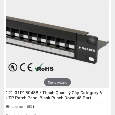
Tap to expand
121-31P18048B / Thanh Quản Lý Cáp Category 6
UTP Patch Panel Blank Punch Down 48 Port
Lượt xem: 5571