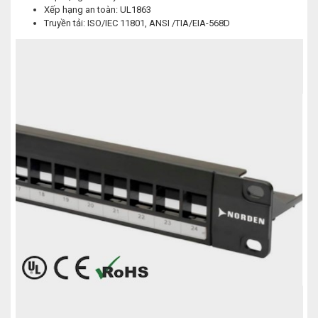
Xếp hạng an toàn: UL1863
Truyền tải: ISO/IEC 11801, ANSI /TIA/EIA-568D