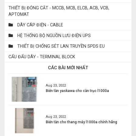
THIẾT BỊ ĐÓNG CẮT - MCCB, MCB, ELCB, ACB, VCB,
APTOMAT
DÂY CÁP ĐIỆN - CABLE
HỆ THỐNG BỘ NGUỒN LƯU ĐIỆN UPS
THIẾT BỊ CHỐNG SÉT LAN TRUYỀN SPDS EU
CẤU ĐẤU DÂY - TERMINAL BLOCK
CÁC BÀI MỚI NHẤT
Aug 23, 2022
Biến tần yaskawa cho cần trục l1000a
Aug 23, 2022
Biến tần cho thang máy l1000a chính hãng