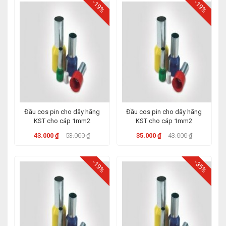
-19%
-19%
Đầu cos pin cho dây hãng
Đầu cos pin cho dây hãng
KST cho cáp 1mm2
KST cho cáp 1mm2
43.000 ₫
53.000 ₫
35.000 ₫
43.000 ₫
-19%
-35%