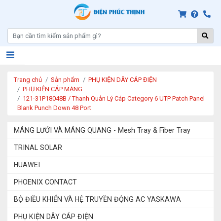
Trang chủ
Sản phẩm
PHỤ KIỆN DÂY CÁP ĐIỆN
PHỤ KIỆN CÁP MẠNG
121-31P18048B / Thanh Quản Lý Cáp Category 6 UTP Patch Panel
Blank Punch Down 48 Port
MÁNG LƯỚI VÀ MÁNG QUANG - Mesh Tray & Fiber Tray
TRINAL SOLAR
HUAWEI
PHOENIX CONTACT
BỘ ĐIỀU KHIỂN VÀ HỆ TRUYỀN ĐỘNG AC YASKAWA
PHỤ KIỆN DÂY CÁP ĐIỆN