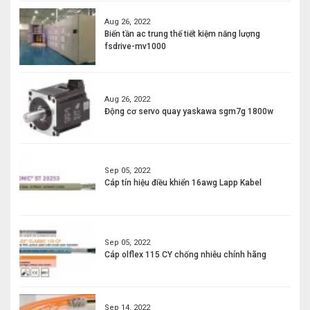
Aug 26, 2022
Biến tần ac trung thế tiết kiệm năng lượng
fsdrive-mv1000
Aug 26, 2022
Động cơ servo quay yaskawa sgm7g 1800w
Sep 05, 2022
Cáp tín hiệu điều khiển 16awg Lapp Kabel
Sep 05, 2022
Cáp olflex 115 CY chống nhiễu chính hãng
Sep 14, 2022