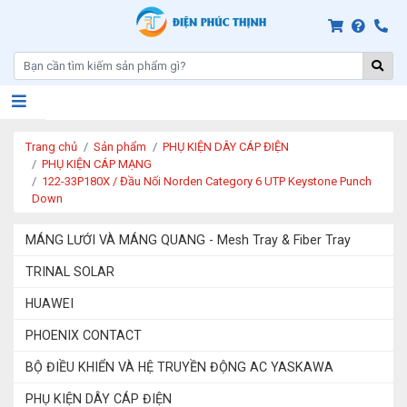
Trang chủ
Sản phẩm
PHỤ KIỆN DÂY CÁP ĐIỆN
PHỤ KIỆN CÁP MẠNG
122-33P180X / Đầu Nối Norden Category 6 UTP Keystone Punch
Down
MÁNG LƯỚI VÀ MÁNG QUANG - Mesh Tray & Fiber Tray
TRINAL SOLAR
HUAWEI
PHOENIX CONTACT
BỘ ĐIỀU KHIỂN VÀ HỆ TRUYỀN ĐỘNG AC YASKAWA
PHỤ KIỆN DÂY CÁP ĐIỆN