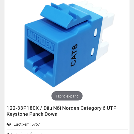
Tap to expand
122-33P180X / Đầu Nối Norden Category 6 UTP
Keystone Punch Down
Lượt xem: 5767