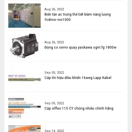
Aug 26, 2022
Biến tần ac trung thế tiết kiệm năng lượng
fsdrive-mv1000
Aug 26, 2022
Động cơ servo quay yaskawa sgm7g 1800w
Sep 05, 2022
Cáp tín hiệu điều khiển 16awg Lapp Kabel
Sep 05, 2022
Cáp olflex 115 CY chống nhiễu chính hãng
Sep 14, 2022