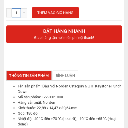
THÊM VÀO GIỎ HÀNG
ĐẶT HÀNG NHANH
Giao hàng tận nơi miễn phí nội thành!
THÔNG TIN SẢN PHẨM
BÌNH LUẬN
Tên sản phẩm: Đầu Nối Norden Category 6 UTP Keystone Punch
Down
Mã sản phẩm: 122-33P180X
Hãng sản xuất: Norden
Kích thước: 22,88 x 14,47 x 30,64 mm
Góc: 180 độ
Nhiệt độ: -40 °C đến +70 °C (Lưu trữ), -10 °C đến +65 °C (Hoạt
động)