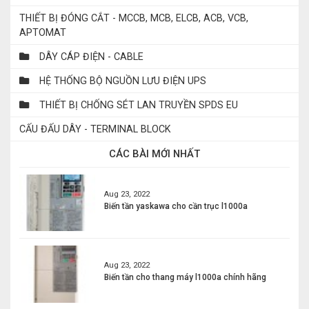
THIẾT BỊ ĐÓNG CẮT - MCCB, MCB, ELCB, ACB, VCB,
APTOMAT
DÂY CÁP ĐIỆN - CABLE
HỆ THỐNG BỘ NGUỒN LƯU ĐIỆN UPS
THIẾT BỊ CHỐNG SÉT LAN TRUYỀN SPDS EU
CẤU ĐẤU DÂY - TERMINAL BLOCK
CÁC BÀI MỚI NHẤT
Aug 23, 2022
Biến tần yaskawa cho cần trục l1000a
Aug 23, 2022
Biến tần cho thang máy l1000a chính hãng