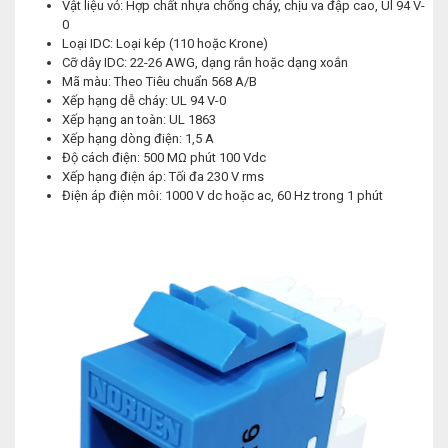
Vật liệu vỏ: Hợp chất nhựa chống cháy, chịu va đập cao, Ul 94 V-
0
Loại IDC: Loại kép (110 hoặc Krone)
Cỡ dây IDC: 22-26 AWG, dạng rắn hoặc dạng xoắn
Mã màu: Theo Tiêu chuẩn 568 A/B
Xếp hạng dễ cháy: UL 94 V-0
Xếp hạng an toàn: UL 1863
Xếp hạng dòng điện: 1,5 A
Độ cách điện: 500 MΩ phút 100 Vdc
Xếp hạng điện áp: Tối đa 230 V rms
Điện áp điện môi: 1000 V dc hoặc ac, 60 Hz trong 1 phút