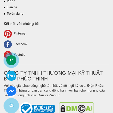
Video
Liên hệ
Tuyển dụng
Kết nối với chúng tôi
Pinterest
Facebook
Youtube
CÔNG TY TNHH THƯƠNG MẠI KỸ THUẬT
ĐIỆN PHÚC THỊNH
Với các giải pháp công nghệ tốt nhất và đội ngũ kỳ cựu,
Điện Phúc
Thịnh
là những gì bạn cần cùng đồng hành với bạn cho mọi nhu cầu
bạn cần trong lĩnh vực điện và điện tử