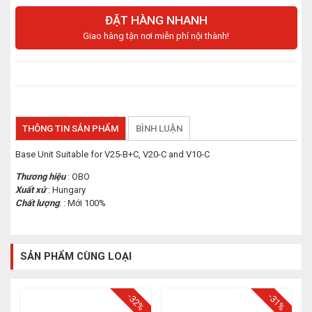
ĐẶT HÀNG NHANH
Giao hàng tận nơi miễn phí nội thành!
THÔNG TIN SẢN PHẨM
BÌNH LUẬN
Base Unit Suitable for V25-B+C, V20-C and V10-C
Thương hiệu
: OBO
Xuất xứ
: Hungary
Chất lượng
: : Mới 100%
SẢN PHẨM CÙNG LOẠI
-32%
-31%