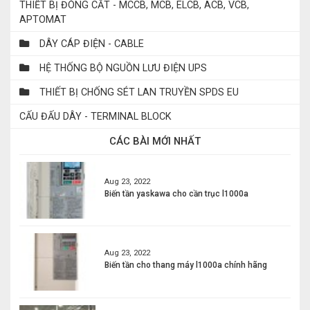
THIẾT BỊ ĐÓNG CẮT - MCCB, MCB, ELCB, ACB, VCB,
APTOMAT
DÂY CÁP ĐIỆN - CABLE
HỆ THỐNG BỘ NGUỒN LƯU ĐIỆN UPS
THIẾT BỊ CHỐNG SÉT LAN TRUYỀN SPDS EU
CẤU ĐẤU DÂY - TERMINAL BLOCK
CÁC BÀI MỚI NHẤT
Aug 23, 2022
Biến tần yaskawa cho cần trục l1000a
Aug 23, 2022
Biến tần cho thang máy l1000a chính hãng