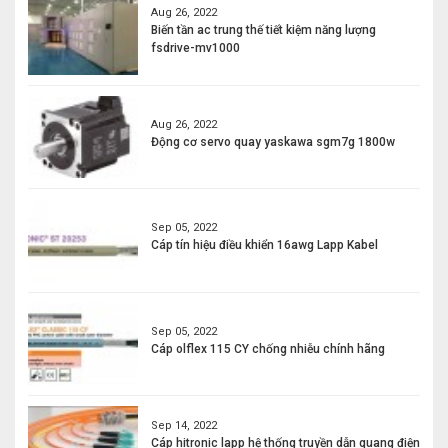
Aug 26, 2022
Biến tần ac trung thế tiết kiệm năng lượng
fsdrive-mv1000
Aug 26, 2022
Động cơ servo quay yaskawa sgm7g 1800w
Sep 05, 2022
Cáp tín hiệu điều khiển 16awg Lapp Kabel
Sep 05, 2022
Cáp olflex 115 CY chống nhiễu chính hãng
Sep 14, 2022
Cáp hitronic lapp hệ thống truyền dẫn quang điện