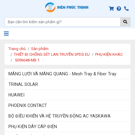
Trang chủ
Sản phẩm
THIẾT BỊ CHỐNG SÉT LAN TRUYỀN SPDS EU
PHỤ KIỆN KHÁC
5096648-MB 1
MÁNG LƯỚI VÀ MÁNG QUANG - Mesh Tray & Fiber Tray
TRINAL SOLAR
HUAWEI
PHOENIX CONTACT
BỘ ĐIỀU KHIỂN VÀ HỆ TRUYỀN ĐỘNG AC YASKAWA
PHỤ KIỆN DÂY CÁP ĐIỆN