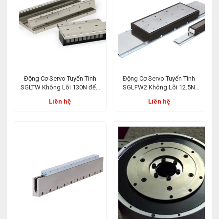
Động Cơ Servo Tuyến Tính
Động Cơ Servo Tuyến Tính
SGLTW Không Lõi 130N đến
SGLFW2 Không Lõi 12.5N
2000N
đến 750N
Liên hệ
Liên hệ