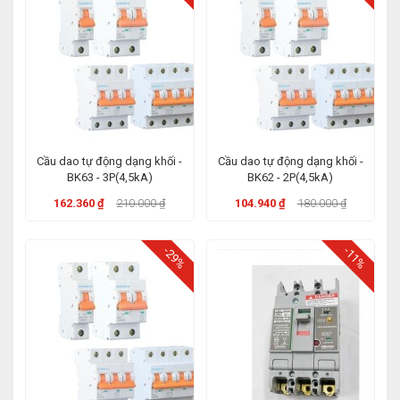
Cầu dao tự động dạng khối -
Cầu dao tự động dạng khối -
BK63 - 3P(4,5kA)
BK62 - 2P(4,5kA)
162.360 ₫
210.000 ₫
104.940 ₫
180.000 ₫
-29%
-11%