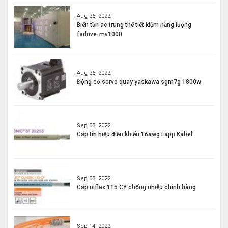
Aug 26, 2022
Biến tần ac trung thế tiết kiệm năng lượng
fsdrive-mv1000
Aug 26, 2022
Động cơ servo quay yaskawa sgm7g 1800w
Sep 05, 2022
Cáp tín hiệu điều khiển 16awg Lapp Kabel
Sep 05, 2022
Cáp olflex 115 CY chống nhiễu chính hãng
Sep 14, 2022