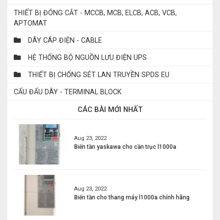
THIẾT BỊ ĐÓNG CẮT - MCCB, MCB, ELCB, ACB, VCB,
APTOMAT
DÂY CÁP ĐIỆN - CABLE
HỆ THỐNG BỘ NGUỒN LƯU ĐIỆN UPS
THIẾT BỊ CHỐNG SÉT LAN TRUYỀN SPDS EU
CẤU ĐẤU DÂY - TERMINAL BLOCK
CÁC BÀI MỚI NHẤT
Aug 23, 2022
Biến tần yaskawa cho cần trục l1000a
Aug 23, 2022
Biến tần cho thang máy l1000a chính hãng