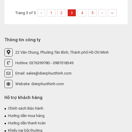
Trang 3 of 5
‹
1
2
3
4
5
›
››
Thông tin công ty
22 Văn Chung, Phường Tân Bình, Thành phố Hồ Chí Minh
Hotline: 0376399780 - 0987018349
Email: sales@dienphucthinh.com
Website: dienphucthinh.com
Hỗ trợ khách hàng
Chính sách Bảo hành
Hướng dẫn mua hàng
Hướng dẫn thanh toán
Khiếu nại bồi thường