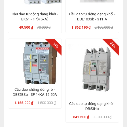
Cầu dao tự động dạng khối -
Cầu dao tự động dạng khối -
BK61 - 1P(4,5kA)
DBE103Sb - 3 PHA
49.500 ₫
70.000 ₫
1.862.190 ₫
2.100.000 ₫
-34%
-24%
Cầu dao chống dòng rò -
DBE53Sb - 3P 14KA 15-50A
1.188.000 ₫
1.800.000 ₫
Cầu dao tự động dạng khối -
DB53Hb
841.500 ₫
1.100.000 ₫