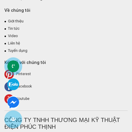
Về chúng tôi
Giới thiệu
Tin tức
Video
Liên hệ
Tuyển dụng
Kết nối với chúng tôi
Pinterest
Facebook
Youtube
CÔNG TY TNHH THƯƠNG MẠI KỸ THUẬT
ĐIỆN PHÚC THỊNH