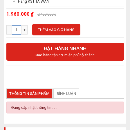
Hãng KST TAIWAN
1.960.000 ₫
2.450.000 ₫
THÊM VÀO GIỎ HÀNG
ĐẶT HÀNG NHANH
Giao hàng tận nơi miễn phí nội thành!
THÔNG TIN SẢN PHẨM
BÌNH LUẬN
Đang cập nhật thông tin . . .