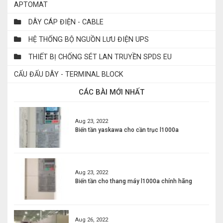
APTOMAT
DÂY CÁP ĐIỆN - CABLE
HỆ THỐNG BỘ NGUỒN LƯU ĐIỆN UPS
THIẾT BỊ CHỐNG SÉT LAN TRUYỀN SPDS EU
CẤU ĐẤU DÂY - TERMINAL BLOCK
CÁC BÀI MỚI NHẤT
Aug 23, 2022
Biến tần yaskawa cho cần trục l1000a
Aug 23, 2022
Biến tần cho thang máy l1000a chính hãng
Aug 26, 2022