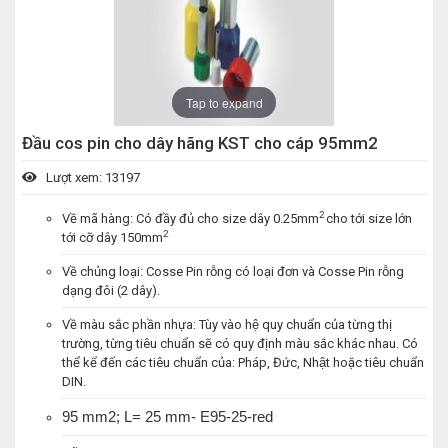
Tap to expand
Đầu cos pin cho dây hãng KST cho cáp 95mm2
Lượt xem: 13197
2
Về mã hàng: Có đầy đủ cho size dây 0.25mm
cho tới size lớn
2
tới cỡ dây 150mm
Về chủng loại: Cosse Pin rỗng có loại đơn và Cosse Pin rỗng
dạng đôi (2 dây).
Về màu sắc phần nhựa: Tùy vào hệ quy chuẩn của từng thị
trường, từng tiêu chuẩn sẽ có quy định màu sắc khác nhau. Có
thể kể đến các tiêu chuẩn của: Pháp, Đức, Nhật hoặc tiêu chuẩn
DIN.
95 mm2; L= 25 mm- E95-25-red