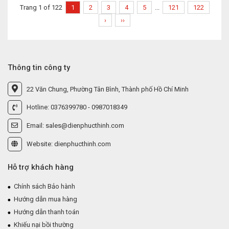
Trang 1 of 122
1
2
3
4
5
...
121
122
›
››
Thông tin công ty
22 Văn Chung, Phường Tân Bình, Thành phố Hồ Chí Minh
Hotline: 0376399780 - 0987018349
Email: sales@dienphucthinh.com
Website: dienphucthinh.com
Hỗ trợ khách hàng
Chính sách Bảo hành
Hướng dẫn mua hàng
Hướng dẫn thanh toán
Khiếu nại bồi thường