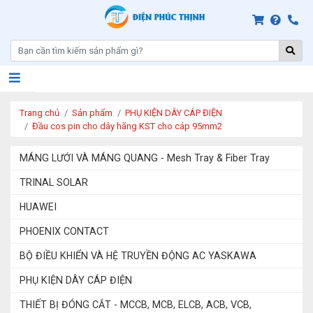
Trang chủ
Sản phẩm
PHỤ KIỆN DÂY CÁP ĐIỆN
Đầu cos pin cho dây hãng KST cho cáp 95mm2
MÁNG LƯỚI VÀ MÁNG QUANG - Mesh Tray & Fiber Tray
TRINAL SOLAR
HUAWEI
PHOENIX CONTACT
BỘ ĐIỀU KHIỂN VÀ HỆ TRUYỀN ĐỘNG AC YASKAWA
PHỤ KIỆN DÂY CÁP ĐIỆN
THIẾT BỊ ĐÓNG CẮT - MCCB, MCB, ELCB, ACB, VCB,