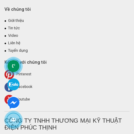
Về chúng tôi
Giới thiệu
Tin tức
Video
Liên hệ
Tuyển dụng
Kết nối với chúng tôi
Pinterest
Facebook
Youtube
CÔNG TY TNHH THƯƠNG MẠI KỸ THUẬT
ĐIỆN PHÚC THỊNH