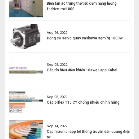
Biến tần ac trung thế tiết kiệm năng lượng
fsdrive-mv1000
Aug 26, 2022
Động cơ servo quay yaskawa sgm7g 1800w
Sep 05, 2022
Cáp tín hiệu điều khiển 16awg Lapp Kabel
Sep 05, 2022
Cáp olflex 115 CY chống nhiễu chính hãng
Sep 14, 2022
Cáp hitronic lapp hệ thống truyền dẫn quang điện
từ