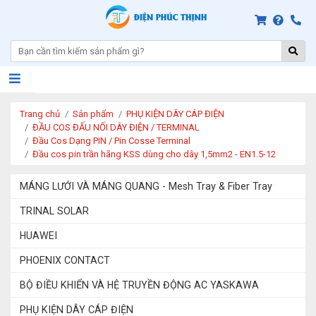
Trang chủ
Sản phẩm
PHỤ KIỆN DÂY CÁP ĐIỆN
ĐẦU COS ĐẤU NỐI DÂY ĐIỆN / TERMINAL
Đầu Cos Dạng PIN / Pin Cosse Terminal
Đầu cos pin trần hãng KSS dùng cho dây 1,5mm2 - EN1.5-12
MÁNG LƯỚI VÀ MÁNG QUANG - Mesh Tray & Fiber Tray
TRINAL SOLAR
HUAWEI
PHOENIX CONTACT
BỘ ĐIỀU KHIỂN VÀ HỆ TRUYỀN ĐỘNG AC YASKAWA
PHỤ KIỆN DÂY CÁP ĐIỆN