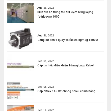
Aug 26, 2022
Biến tần ac trung thế tiết kiệm năng lượng
fsdrive-mv1000
Aug 26, 2022
Động cơ servo quay yaskawa sgm7g 1800w
Sep 05, 2022
Cáp tín hiệu điều khiển 16awg Lapp Kabel
Sep 05, 2022
Cáp olflex 115 CY chống nhiễu chính hãng
Sep 14, 2022