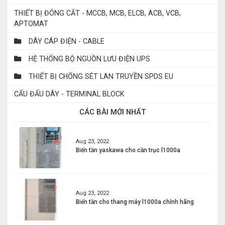
THIẾT BỊ ĐÓNG CẮT - MCCB, MCB, ELCB, ACB, VCB,
APTOMAT
DÂY CÁP ĐIỆN - CABLE
HỆ THỐNG BỘ NGUỒN LƯU ĐIỆN UPS
THIẾT BỊ CHỐNG SÉT LAN TRUYỀN SPDS EU
CẤU ĐẤU DÂY - TERMINAL BLOCK
CÁC BÀI MỚI NHẤT
Aug 23, 2022
Biến tần yaskawa cho cần trục l1000a
Aug 23, 2022
Biến tần cho thang máy l1000a chính hãng