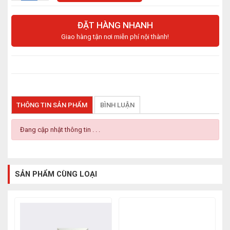
ĐẶT HÀNG NHANH
Giao hàng tận nơi miễn phí nội thành!
THÔNG TIN SẢN PHẨM
BÌNH LUẬN
Đang cập nhật thông tin . . .
SẢN PHẨM CÙNG LOẠI