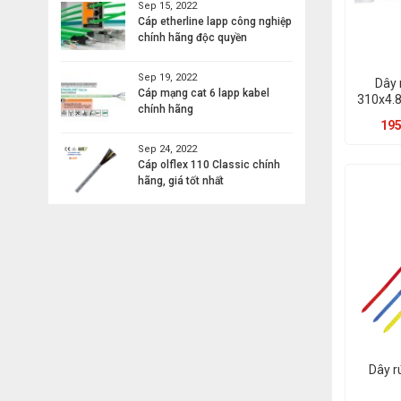
Sep 15, 2022
Cáp etherline lapp công nghiệp
chính hãng độc quyền
Sep 19, 2022
Dây 
Cáp mạng cat 6 lapp kabel
310x4.
chính hãng
195
Sep 24, 2022
Cáp olflex 110 Classic chính
hãng, giá tốt nhất
Dây r