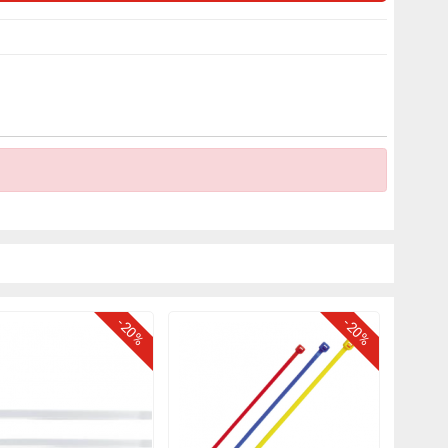
-20%
-20%