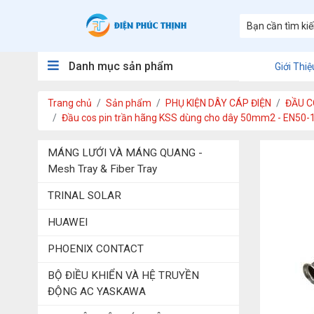
Danh mục sản phẩm
Giới Thiệ
Trang chủ
Sản phẩm
PHỤ KIỆN DÂY CÁP ĐIỆN
ĐẦU C
Đầu cos pin trần hãng KSS dùng cho dây 50mm2 - EN50-
MÁNG LƯỚI VÀ MÁNG QUANG -
Mesh Tray & Fiber Tray
TRINAL SOLAR
HUAWEI
PHOENIX CONTACT
BỘ ĐIỀU KHIỂN VÀ HỆ TRUYỀN
ĐỘNG AC YASKAWA