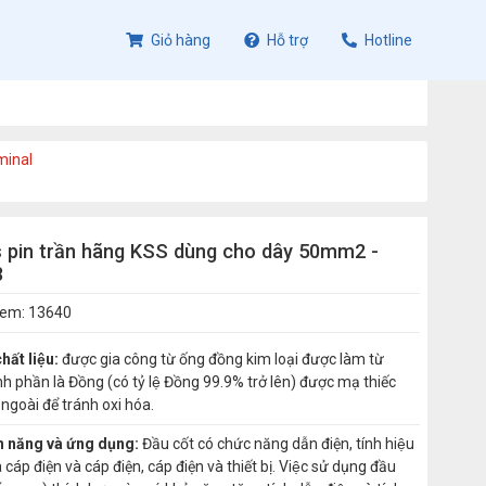
Giỏ hàng
Hỗ trợ
Hotline
minal
 pin trần hãng KSS dùng cho dây 50mm2 -
8
xem: 13640
hất liệu:
được gia công từ ống đồng kim loại được làm từ
nh phần là Đồng (có tỷ lệ Đồng 99.9% trở lên) được mạ thiếc
ngoài để tránh oxi hóa.
nh năng và ứng dụng:
Đầu cốt có chức năng dẫn điện, tính hiệu
 cáp điện và cáp điện, cáp điện và thiết bị. Việc sử dụng đầu