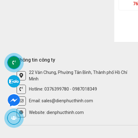
76
Thông tin công ty
22 Văn Chung, Phường Tân Bình, Thành phố Hồ Chí
Minh
Hotline: 0376399780 - 0987018349
Email: sales@dienphucthinh.com
Website: dienphucthinh.com
CÔNG TY TNHH THƯƠNG MẠI KỸ THUẬ