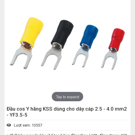
Tap to expand
Đầu cos Y hãng KSS dùng cho dây cáp 2.5 - 4.0 mm2
- YF3.5-5
Lượt xem: 13557