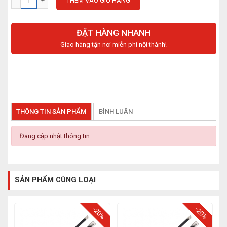
THÊM VÀO GIỎ HÀNG
ĐẶT HÀNG NHANH
Giao hàng tận nơi miễn phí nội thành!
THÔNG TIN SẢN PHẨM
BÌNH LUẬN
Đang cập nhật thông tin . . .
SẢN PHẨM CÙNG LOẠI
-20%
-20%