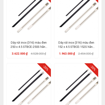
Dây rút inox (316) màu đen
Dây rút inox (316) màu đen
250 x 4.5 STBCE-250S hãng
152 x 4.5 STBCE-152S hãng
KST
KST
3.622.000 ₫
4.528.000 ₫
1.963.000 ₫
2.454.000 ₫
-20%
-20%