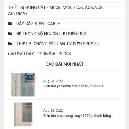
THIẾT BỊ ĐÓNG CẮT - MCCB, MCB, ELCB, ACB, VCB,
APTOMAT
DÂY CÁP ĐIỆN - CABLE
HỆ THỐNG BỘ NGUỒN LƯU ĐIỆN UPS
THIẾT BỊ CHỐNG SÉT LAN TRUYỀN SPDS EU
CẤU ĐẤU DÂY - TERMINAL BLOCK
CÁC BÀI MỚI NHẤT
Aug 23, 2022
Biến tần yaskawa cho cần trục l1000a
Aug 23, 2022
Biến tần cho thang máy l1000a chính hãng