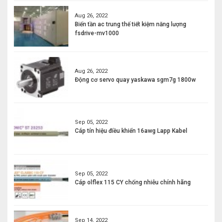
Aug 26, 2022
Biến tần ac trung thế tiết kiệm năng lượng
fsdrive-mv1000
Aug 26, 2022
Động cơ servo quay yaskawa sgm7g 1800w
Sep 05, 2022
Cáp tín hiệu điều khiển 16awg Lapp Kabel
Sep 05, 2022
Cáp olflex 115 CY chống nhiễu chính hãng
Sep 14, 2022