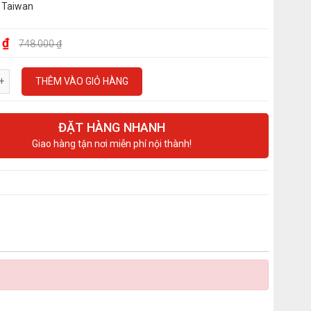
 Taiwan
 ₫
748.000 ₫
THÊM VÀO GIỎ HÀNG
ĐẶT HÀNG NHANH
Giao hàng tận nơi miễn phí nội thành!