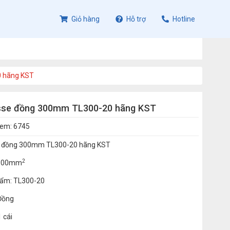
Giỏ hàng
Hỗ trợ
Hotline
 hãng KST
sse đồng 300mm TL300-20 hãng KST
xem: 6745
e đồng 300mm TL300-20 hãng KST
2
: 300mm
ẩm: TL300-20
 Đồng
1 cái