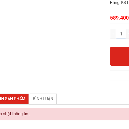
Hãng: KST
589.400
IN SẢN PHẨM
BÌNH LUẬN
 nhật thông tin . . .