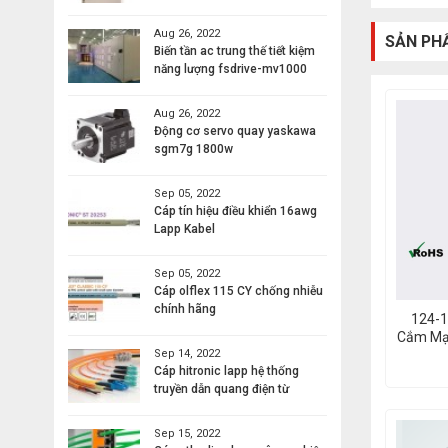
Aug 26, 2022
SẢN PH
Biến tần ac trung thế tiết kiệm
năng lượng fsdrive-mv1000
Aug 26, 2022
Động cơ servo quay yaskawa
sgm7g 1800w
Sep 05, 2022
Cáp tín hiệu điều khiển 16awg
Lapp Kabel
Sep 05, 2022
Cáp olflex 115 CY chống nhiễu
chính hãng
124-1
Cắm Mạn
Sep 14, 2022
USA 
Cáp hitronic lapp hệ thống
truyền dẫn quang điện từ
Sep 15, 2022