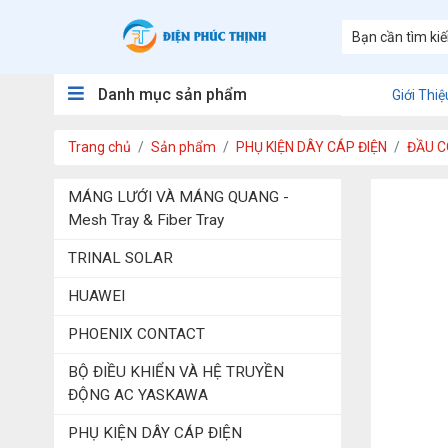
Danh mục sản phẩm
Giới Thiệ
Trang chủ
Sản phẩm
PHỤ KIỆN DÂY CÁP ĐIỆN
ĐẦU C
MÁNG LƯỚI VÀ MÁNG QUANG -
Mesh Tray & Fiber Tray
TRINAL SOLAR
HUAWEI
PHOENIX CONTACT
BỘ ĐIỀU KHIỂN VÀ HỆ TRUYỀN
ĐỘNG AC YASKAWA
PHỤ KIỆN DÂY CÁP ĐIỆN