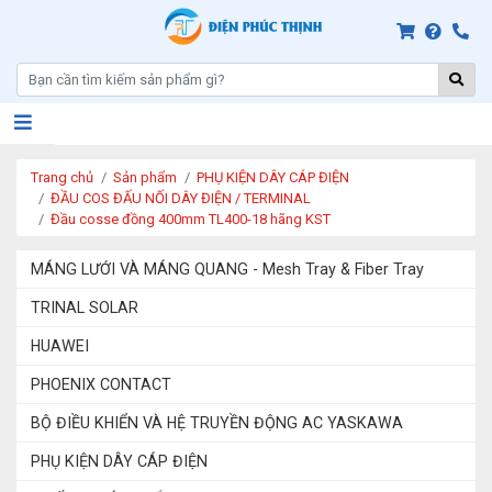
Trang chủ
Sản phẩm
PHỤ KIỆN DÂY CÁP ĐIỆN
ĐẦU COS ĐẤU NỐI DÂY ĐIỆN / TERMINAL
Đầu cosse đồng 400mm TL400-18 hãng KST
MÁNG LƯỚI VÀ MÁNG QUANG - Mesh Tray & Fiber Tray
TRINAL SOLAR
HUAWEI
PHOENIX CONTACT
BỘ ĐIỀU KHIỂN VÀ HỆ TRUYỀN ĐỘNG AC YASKAWA
PHỤ KIỆN DÂY CÁP ĐIỆN