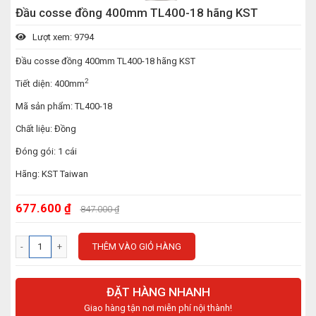
Đầu cosse đồng 400mm TL400-18 hãng KST
Lượt xem: 9794
Đầu cosse đồng 400mm TL400-18 hãng KST
2
Tiết diện: 400mm
Mã sản phẩm: TL400-18
Chất liệu: Đồng
Đóng gói: 1 cái
Hãng: KST Taiwan
677.600 ₫
847.000 ₫
THÊM VÀO GIỎ HÀNG
ĐẶT HÀNG NHANH
Giao hàng tận nơi miễn phí nội thành!