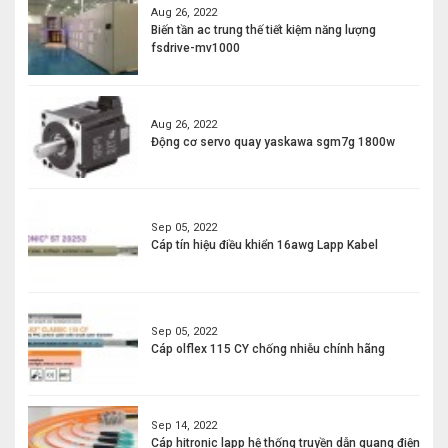
Aug 26, 2022
Biến tần ac trung thế tiết kiệm năng lượng
fsdrive-mv1000
Aug 26, 2022
Động cơ servo quay yaskawa sgm7g 1800w
Sep 05, 2022
Cáp tín hiệu điều khiển 16awg Lapp Kabel
Sep 05, 2022
Cáp olflex 115 CY chống nhiễu chính hãng
Sep 14, 2022
Cáp hitronic lapp hệ thống truyền dẫn quang điện