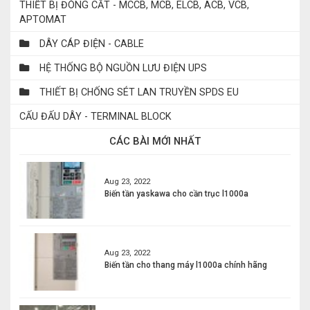
THIẾT BỊ ĐÓNG CẮT - MCCB, MCB, ELCB, ACB, VCB,
APTOMAT
DÂY CÁP ĐIỆN - CABLE
HỆ THỐNG BỘ NGUỒN LƯU ĐIỆN UPS
THIẾT BỊ CHỐNG SÉT LAN TRUYỀN SPDS EU
CẤU ĐẤU DÂY - TERMINAL BLOCK
CÁC BÀI MỚI NHẤT
Aug 23, 2022
Biến tần yaskawa cho cần trục l1000a
Aug 23, 2022
Biến tần cho thang máy l1000a chính hãng