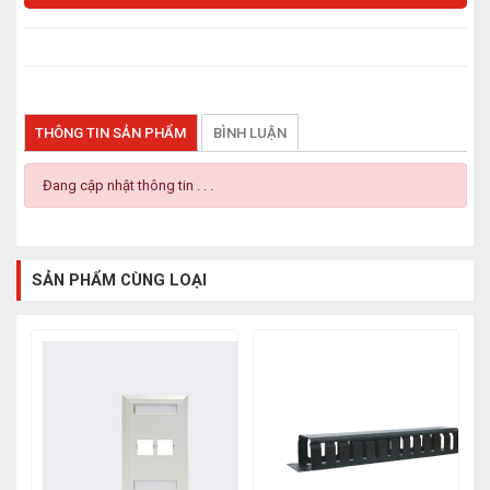
THÔNG TIN SẢN PHẨM
BÌNH LUẬN
Đang cập nhật thông tin . . .
SẢN PHẨM CÙNG LOẠI