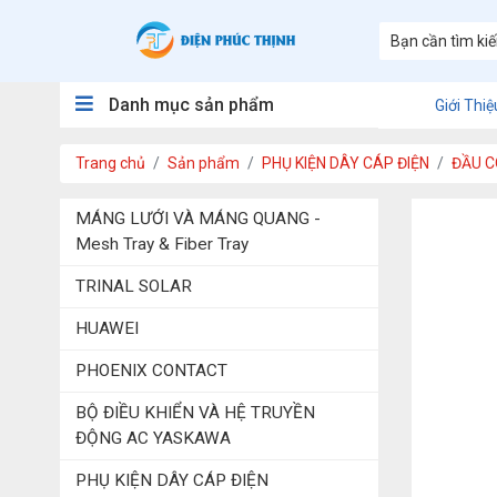
Danh mục sản phẩm
Giới Thiệ
Trang chủ
Sản phẩm
PHỤ KIỆN DÂY CÁP ĐIỆN
ĐẦU C
MÁNG LƯỚI VÀ MÁNG QUANG -
Mesh Tray & Fiber Tray
TRINAL SOLAR
HUAWEI
PHOENIX CONTACT
BỘ ĐIỀU KHIỂN VÀ HỆ TRUYỀN
ĐỘNG AC YASKAWA
PHỤ KIỆN DÂY CÁP ĐIỆN