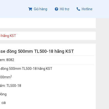
Giỏ hàng
Hỗ trợ
Hotline
 hãng KST
sse đồng 500mm TL500-18 hãng KST
xem: 8082
e đồng 500mm TL500-18 hãng KST
2
: 500mm
ẩm: TL500-18
 Đồng
1 cái