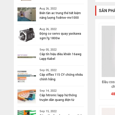
Aug 26, 2022
SẢN PH
Biến tần ac trung thế tiết kiệm
năng lượng fsdrive-mv1000
Aug 26, 2022
Động cơ servo quay yaskawa
sgm7g 1800w
Sep 05, 2022
Cáp tín hiệu điều khiển 16awg
Lapp Kabel
Sep 05, 2022
Cáp olflex 115 CY chống nhiễu
chính hãng
Đầu cos
c
Sep 14, 2022
48
Cáp hitronic lapp hệ thống
truyền dẫn quang điện từ
Sep 15, 2022