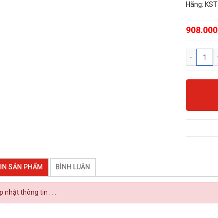
Hãng: KST
908.000
IN SẢN PHẨM
BÌNH LUẬN
 nhật thông tin . . .