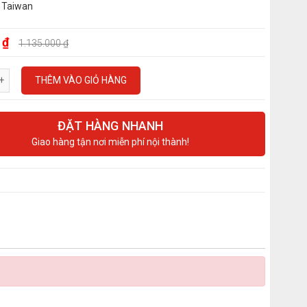
 Taiwan
 ₫
1.135.000 ₫
THÊM VÀO GIỎ HÀNG
ĐẶT HÀNG NHANH
Giao hàng tận nơi miễn phí nội thành!