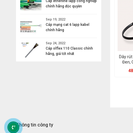
Cáp etherline lapp công nghiệp
chính hãng độc quyền
Sep 19, 2022
Cáp mạng cat 6 lapp kabel
chính hãng
Sep 24, 2022
Cáp olflex 110 Classic chính
hãng, giá tốt nhất
Dây rú
Đen, 
48
Thông tin công ty