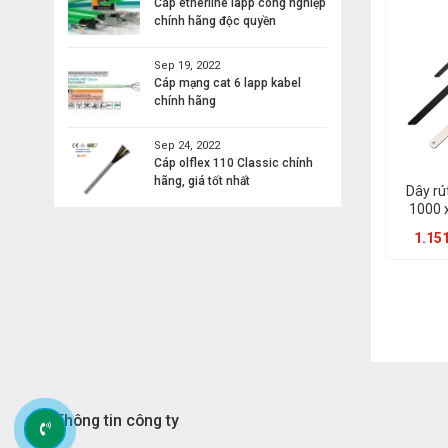
Cáp etherline lapp công nghiệp
chính hãng độc quyền
Sep 19, 2022
Cáp mạng cat 6 lapp kabel
chính hãng
Sep 24, 2022
Cáp olflex 110 Classic chính
hãng, giá tốt nhất
Dây rú
1000 
1.151
Thông tin công ty