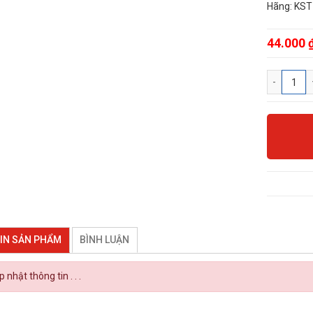
Hãng: KST
44.000 
IN SẢN PHẨM
BÌNH LUẬN
 nhật thông tin . . .