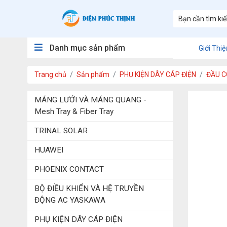
Danh mục sản phẩm
Giới Thiệ
Trang chủ
Sản phẩm
PHỤ KIỆN DÂY CÁP ĐIỆN
ĐẦU C
MÁNG LƯỚI VÀ MÁNG QUANG -
Mesh Tray & Fiber Tray
TRINAL SOLAR
HUAWEI
PHOENIX CONTACT
BỘ ĐIỀU KHIỂN VÀ HỆ TRUYỀN
ĐỘNG AC YASKAWA
PHỤ KIỆN DÂY CÁP ĐIỆN