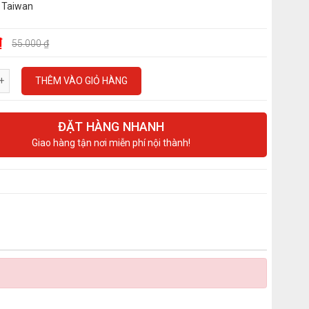
 Taiwan
₫
55.000 ₫
THÊM VÀO GIỎ HÀNG
ĐẶT HÀNG NHANH
Giao hàng tận nơi miễn phí nội thành!