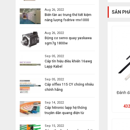
Aug 26, 2022
SẢN PH
Biến tần ac trung thế tiết kiệm
năng lượng fsdrive-mv1000
Aug 26, 2022
Động cơ servo quay yaskawa
sgm7g 1800w
Sep 05, 2022
Cáp tín hiệu điều khiển 16awg
Lapp Kabel
Sep 05, 2022
Cáp olflex 115 CY chống nhiễu
chính hãng
Đánh d
Sep 14, 2022
432
Cáp hitronic lapp hệ thống
truyền dẫn quang điện từ
Sep 15, 2022