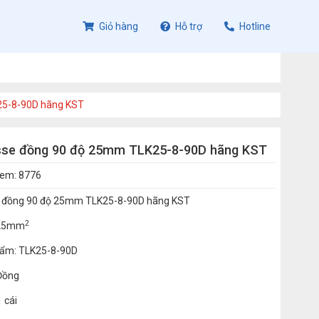
Giỏ hàng
Hỗ trợ
Hotline
25-8-90D hãng KST
sse đồng 90 độ 25mm TLK25-8-90D hãng KST
xem: 8776
 đồng 90 độ 25mm TLK25-8-90D hãng KST
2
: 25mm
ẩm: TLK25-8-90D
 Đồng
1 cái