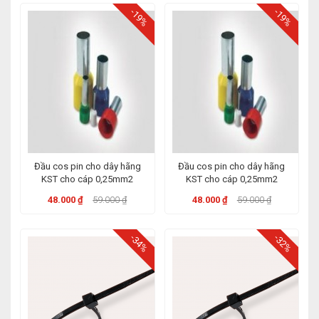
-19%
-19%
Đầu cos pin cho dây hãng
Đầu cos pin cho dây hãng
KST cho cáp 0,25mm2
KST cho cáp 0,25mm2
48.000 ₫
59.000 ₫
48.000 ₫
59.000 ₫
-34%
-32%