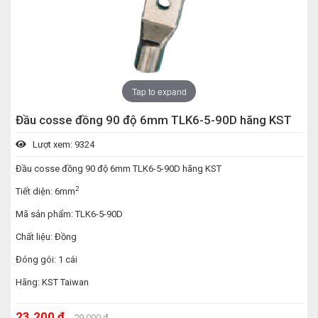
Tap to expand
Đầu cosse đồng 90 độ 6mm TLK6-5-90D hãng KST
Lượt xem: 9324
Đầu cosse đồng 90 độ 6mm TLK6-5-90D hãng KST
2
Tiết diện: 6mm
Mã sản phẩm: TLK6-5-90D
Chất liệu: Đồng
Đóng gói: 1 cái
Hãng: KST Taiwan
23.200 ₫
29.000 ₫