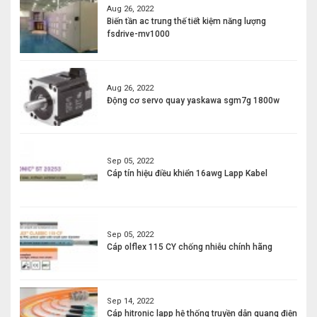
Aug 26, 2022
Biến tần ac trung thế tiết kiệm năng lượng
fsdrive-mv1000
Aug 26, 2022
Động cơ servo quay yaskawa sgm7g 1800w
Sep 05, 2022
Cáp tín hiệu điều khiển 16awg Lapp Kabel
Sep 05, 2022
Cáp olflex 115 CY chống nhiễu chính hãng
Sep 14, 2022
Cáp hitronic lapp hệ thống truyền dẫn quang điện