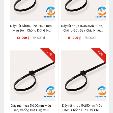
Dây Rút Nhựa Size 8x400mm
Dây rút nhựa 8x350 Màu Đen,
Màu Đen, Chống Đứt Gãy,
Chống Đứt Gãy, Chịu Nhiệt
Chịu Nhiệt Đến 85 độ
Đến 85 độ
56.000 ₫
85.000 ₫
51.000 ₫
75.000 ₫
-31%
-42%
Dây rút nhựa 5x300mm Màu
Dây rút nhựa 5x250mm Màu
Đen, Chống Đứt Gãy, Chịu
Đen, Chống Đứt Gãy, Chịu