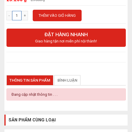
THÊM VÀO GIỎ HÀNG
ĐẶT HÀNG NHANH
Giao hàng tận nơi miễn phí nội thành!
THÔNG TIN SẢN PHẨM
BÌNH LUẬN
Đang cập nhật thông tin . . .
SẢN PHẨM CÙNG LOẠI