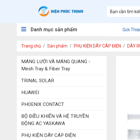
Danh mục sản phẩm
Giới Thiệ
Trang chủ
Sản phẩm
PHỤ KIỆN DÂY CÁP ĐIỆN
DÂY R
MÁNG LƯỚI VÀ MÁNG QUANG -
Mesh Tray & Fiber Tray
TRINAL SOLAR
HUAWEI
PHOENIX CONTACT
BỘ ĐIỀU KHIỂN VÀ HỆ TRUYỀN
ĐỘNG AC YASKAWA
PHỤ KIỆN DÂY CÁP ĐIỆN