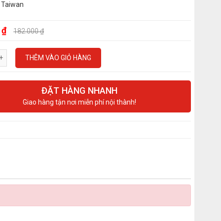
 Taiwan
 ₫
182.000 ₫
THÊM VÀO GIỎ HÀNG
ĐẶT HÀNG NHANH
Giao hàng tận nơi miễn phí nội thành!