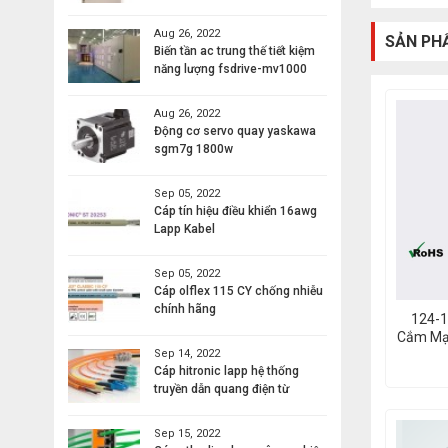
Aug 26, 2022
SẢN PH
Biến tần ac trung thế tiết kiệm
năng lượng fsdrive-mv1000
Aug 26, 2022
Động cơ servo quay yaskawa
sgm7g 1800w
Sep 05, 2022
Cáp tín hiệu điều khiển 16awg
Lapp Kabel
Sep 05, 2022
Cáp olflex 115 CY chống nhiễu
chính hãng
124-1
Cắm Mạn
Sep 14, 2022
USA 
Cáp hitronic lapp hệ thống
truyền dẫn quang điện từ
Sep 15, 2022