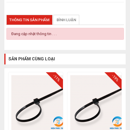
THÔNG TIN SẢN PHẨM
BÌNH LUẬN
Đang cập nhật thông tin . . .
SẢN PHẨM CÙNG LOẠI
-11%
-19%