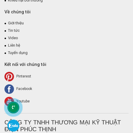
Khiếu nại bồi thường
Về chúng tôi
Giới thiệu
Tin tức
Video
Liên hệ
Tuyển dụng
Kết nối với chúng tôi
Pinterest
Facebook
Youtube
CÔNG TY TNHH THƯƠNG MẠI KỸ THUẬT
ĐIỆN PHÚC THỊNH