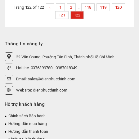
Trang 122 of 122
‹
1
2
..
118
119
120
121
122
Thông tin công ty
22 Văn Chung, Phường Tân Bình, Thành phố Hồ Chí Minh
Hotline: 0376399780 - 0987018349
Email: sales@dienphucthinh.com
Website: dienphucthinh.com
Hỗ trợ khách hàng
Chính sách Bảo hành
Hướng dẫn mua hàng
Hướng dẫn thanh toán