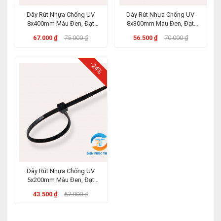
Dây Rút Nhựa Chống UV
Dây Rút Nhựa Chống UV
8x400mm Màu Đen, Đạt
8x300mm Màu Đen, Đạt
Chuẩn ABS, Chịu Nhiệt Đến
Chuẩn ABS, Chịu Nhiệt Đến
67.000 ₫
75.000 ₫
56.500 ₫
70.000 ₫
85 Độ
85 Độ
-24%
Dây Rút Nhựa Chống UV
5x200mm Màu Đen, Đạt
Chuẩn ABS, Chịu Nhiệt Đến
43.500 ₫
57.000 ₫
85 Độ