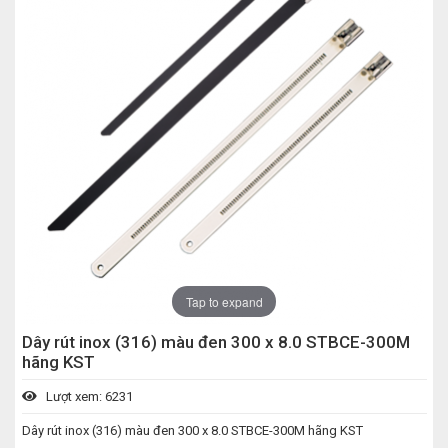
Tap to expand
Dây rút inox (316) màu đen 300 x 8.0 STBCE-300M
hãng KST
Lượt xem: 6231
Dây rút inox (316) màu đen 300 x 8.0 STBCE-300M hãng KST