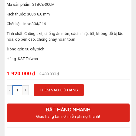
Mã sản phẩm: STBCE-300M
Kich thước: 300 x 8.0 mm
Chất liệu: Inox 304/316
Tính chất: Chống axit, chống ăn mòn, cách nhiệt tốt, không dễ bị lão
hóa, độ bền cao, chống cháy hoàn toàn
Đóng gói: 50 cái/bịch
Hãng: KST Taiwan
1.920.000 ₫
2.400.000 ₫
THÊM VÀO GIỎ HÀNG
ĐẶT HÀNG NHANH
Giao hàng tận nơi miễn phí nội thành!