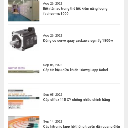
Aug 26, 2022
Biến tần ac trung thế tiết kiệm năng lượng
fsdrive-mv1000
Aug 26, 2022
Động cơ servo quay yaskawa sgm7g 1800w
Sep 05, 2022
Cáp tín hiệu điều khiển 16awg Lapp Kabel
Sep 05, 2022
Cáp olflex 115 CY chống nhiễu chính hãng
Sep 14, 2022
Cáp hitronic lapp hệ thống truyền dẫn quang điện