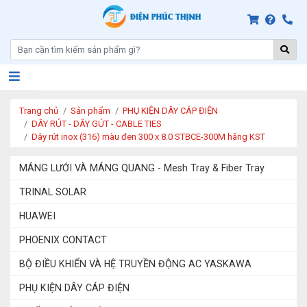
Trang chủ
Sản phẩm
PHỤ KIỆN DÂY CÁP ĐIỆN
DÂY RÚT - DÂY GÚT - CABLE TIES
Dây rút inox (316) màu đen 300 x 8.0 STBCE-300M hãng KST
MÁNG LƯỚI VÀ MÁNG QUANG - Mesh Tray & Fiber Tray
TRINAL SOLAR
HUAWEI
PHOENIX CONTACT
BỘ ĐIỀU KHIỂN VÀ HỆ TRUYỀN ĐỘNG AC YASKAWA
PHỤ KIỆN DÂY CÁP ĐIỆN