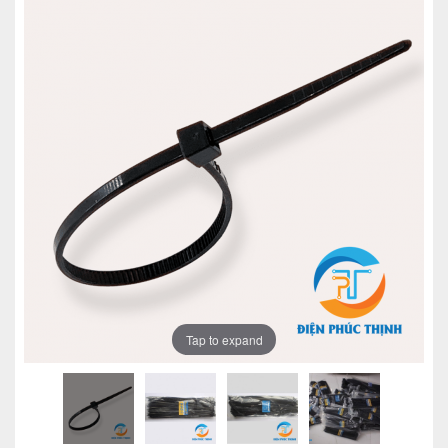
Tap to expand