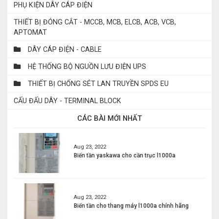
PHỤ KIỆN DÂY CÁP ĐIỆN
THIẾT BỊ ĐÓNG CẮT - MCCB, MCB, ELCB, ACB, VCB,
APTOMAT
DÂY CÁP ĐIỆN - CABLE
HỆ THỐNG BỘ NGUỒN LƯU ĐIỆN UPS
THIẾT BỊ CHỐNG SÉT LAN TRUYỀN SPDS EU
CẤU ĐẤU DÂY - TERMINAL BLOCK
CÁC BÀI MỚI NHẤT
Aug 23, 2022
Biến tần yaskawa cho cần trục l1000a
Aug 23, 2022
Biến tần cho thang máy l1000a chính hãng