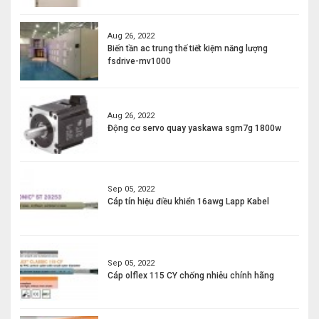
Aug 26, 2022
Biến tần ac trung thế tiết kiệm năng lượng
fsdrive-mv1000
Aug 26, 2022
Động cơ servo quay yaskawa sgm7g 1800w
Sep 05, 2022
Cáp tín hiệu điều khiển 16awg Lapp Kabel
Sep 05, 2022
Cáp olflex 115 CY chống nhiễu chính hãng