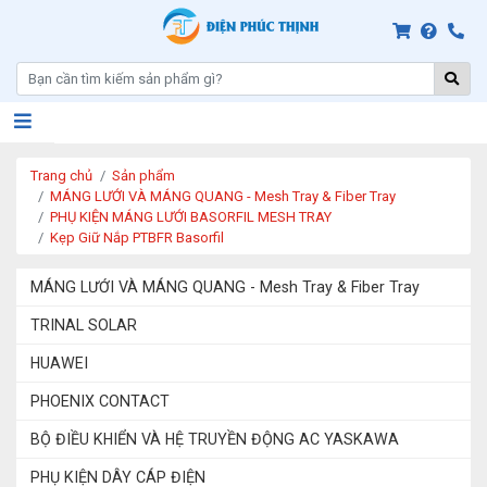
Trang chủ
Sản phẩm
MÁNG LƯỚI VÀ MÁNG QUANG - Mesh Tray & Fiber Tray
PHỤ KIỆN MÁNG LƯỚI BASORFIL MESH TRAY
Kẹp Giữ Nắp PTBFR Basorfil
MÁNG LƯỚI VÀ MÁNG QUANG - Mesh Tray & Fiber Tray
TRINAL SOLAR
HUAWEI
PHOENIX CONTACT
BỘ ĐIỀU KHIỂN VÀ HỆ TRUYỀN ĐỘNG AC YASKAWA
PHỤ KIỆN DÂY CÁP ĐIỆN