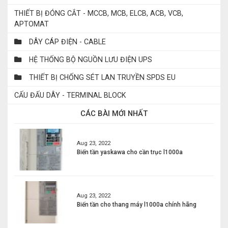
THIẾT BỊ ĐÓNG CẮT - MCCB, MCB, ELCB, ACB, VCB,
APTOMAT
DÂY CÁP ĐIỆN - CABLE
HỆ THỐNG BỘ NGUỒN LƯU ĐIỆN UPS
THIẾT BỊ CHỐNG SÉT LAN TRUYỀN SPDS EU
CẤU ĐẤU DÂY - TERMINAL BLOCK
CÁC BÀI MỚI NHẤT
Aug 23, 2022
Biến tần yaskawa cho cần trục l1000a
Aug 23, 2022
Biến tần cho thang máy l1000a chính hãng