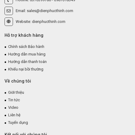
Hotline: 0376399780 - 0987018349
Email: sales@dienphucthinh.com
Website: dienphucthinh.com
Hỗ trợ khách hàng
Chính sách Bảo hành
Hướng dẫn mua hàng
Hướng dẫn thanh toán
Khiếu nại bồi thường
Về chúng tôi
Giới thiệu
Tin tức
Video
Liên hệ
Tuyển dụng
Kết nối với chúng tôi