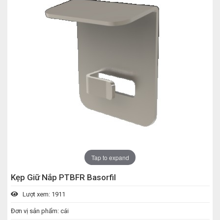
Tap to expand
Kẹp Giữ Nắp PTBFR Basorfil
Lượt xem: 1911
Đơn vị sản phẩm: cái