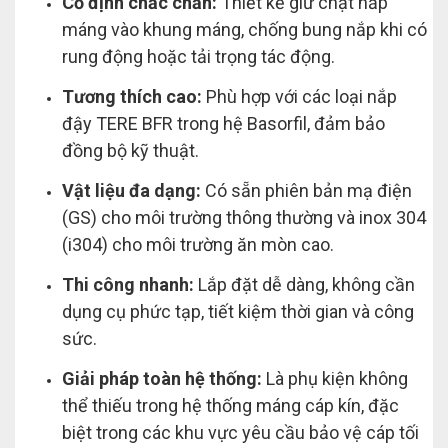
Cố định chắc chắn:
Thiết kế giữ chặt nắp
máng vào khung máng, chống bung nắp khi có
rung động hoặc tải trọng tác động.
Tương thích cao:
Phù hợp với các loại nắp
đậy TERE BFR trong hệ Basorfil, đảm bảo
đồng bộ kỹ thuật.
Vật liệu đa dạng:
Có sẵn phiên bản mạ điện
(GS) cho môi trường thông thường và inox 304
(i304) cho môi trường ăn mòn cao.
Thi công nhanh:
Lắp đặt dễ dàng, không cần
dụng cụ phức tạp, tiết kiệm thời gian và công
sức.
Giải pháp toàn hệ thống:
Là phụ kiện không
thể thiếu trong hệ thống máng cáp kín, đặc
biệt trong các khu vực yêu cầu bảo vệ cáp tối