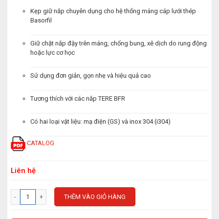
Kẹp giữ nắp chuyên dụng cho hệ thống máng cáp lưới thép
Basorfil
Giữ chặt nắp đậy trên máng, chống bung, xê dịch do rung động
hoặc lực cơ học
Sử dụng đơn giản, gọn nhẹ và hiệu quả cao
Tương thích với các nắp TERE BFR
Có hai loại vật liệu: mạ điện (GS) và inox 304 (i304)
CATALOG
Liên hệ
THÊM VÀO GIỎ HÀNG