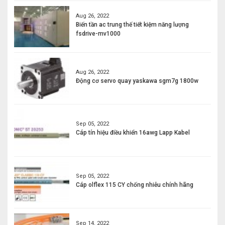
Aug 26, 2022
Biến tần ac trung thế tiết kiệm năng lượng
fsdrive-mv1000
Aug 26, 2022
Động cơ servo quay yaskawa sgm7g 1800w
Sep 05, 2022
Cáp tín hiệu điều khiển 16awg Lapp Kabel
Sep 05, 2022
Cáp olflex 115 CY chống nhiễu chính hãng
Sep 14, 2022