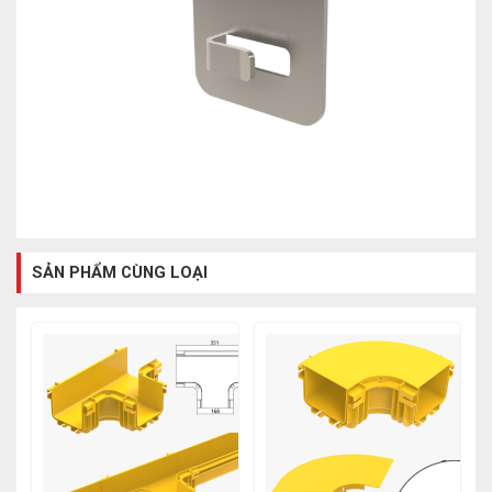
SẢN PHẨM CÙNG LOẠI