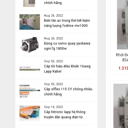
chính hãng
Aug 26, 2022
Biến tần ac trung thế tiết kiệm
năng lượng fsdrive-mv1000
Aug 26, 2022
Động cơ servo quay yaskawa
sgm7g 1800w
Khởi Đ
85
Sep 05, 2022
Cáp tín hiệu điều khiển 16awg
1.313
Lapp Kabel
Sep 05, 2022
Cáp olflex 115 CY chống nhiễu
chính hãng
Sep 14, 2022
Cáp hitronic lapp hệ thống
truyền dẫn quang điện từ