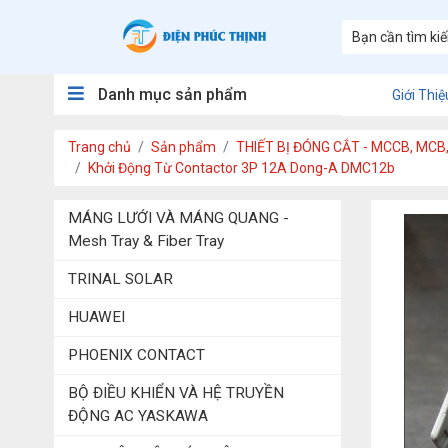
Danh mục sản phẩm
Giới Thiệ
Trang chủ
Sản phẩm
THIẾT BỊ ĐÓNG CẮT - MCCB, MCB
Khởi Động Từ Contactor 3P 12A Dong-A DMC12b
MÁNG LƯỚI VÀ MÁNG QUANG -
Mesh Tray & Fiber Tray
TRINAL SOLAR
HUAWEI
PHOENIX CONTACT
BỘ ĐIỀU KHIỂN VÀ HỆ TRUYỀN
ĐỘNG AC YASKAWA