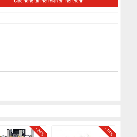
Giao hàng tận nơi miễn phí nội thành!
-24%
-18%