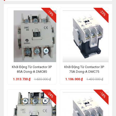
-19%
-23%
Khởi Động Từ Contactor 3P
Khởi Động Từ Contactor 3P
85A Dong-A DMC85
75A Dong-A DMC75
1.313.730 ₫
1.630.000 ₫
1.106.000 ₫
1.430.000 ₫
-24%
-18%