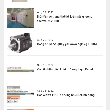
Aug 26, 2022
Biến tần ac trung thế tiết kiệm năng lượng
fsdrive-mv1000
Aug 26, 2022
Động cơ servo quay yaskawa sgm7g 1800w
Sep 05, 2022
Cáp tín hiệu điều khiển 16awg Lapp Kabel
Sep 05, 2022
Cáp olflex 115 CY chống nhiễu chính hãng