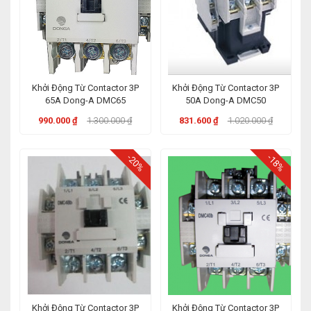
Khởi Động Từ Contactor 3P
Khởi Động Từ Contactor 3P
65A Dong-A DMC65
50A Dong-A DMC50
990.000 ₫
1.300.000 ₫
831.600 ₫
1.020.000 ₫
-20%
-18%
Khởi Động Từ Contactor 3P
Khởi Động Từ Contactor 3P