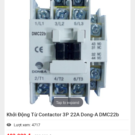
Tap to expand
Khởi Động Từ Contactor 3P 22A Dong-A DMC22b
Lượt xem: 4717