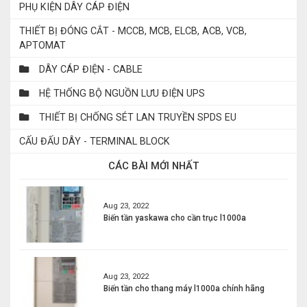
PHỤ KIỆN DÂY CÁP ĐIỆN
THIẾT BỊ ĐÓNG CẮT - MCCB, MCB, ELCB, ACB, VCB,
APTOMAT
DÂY CÁP ĐIỆN - CABLE
HỆ THỐNG BỘ NGUỒN LƯU ĐIỆN UPS
THIẾT BỊ CHỐNG SÉT LAN TRUYỀN SPDS EU
CẤU ĐẤU DÂY - TERMINAL BLOCK
CÁC BÀI MỚI NHẤT
Aug 23, 2022
Biến tần yaskawa cho cần trục l1000a
Aug 23, 2022
Biến tần cho thang máy l1000a chính hãng