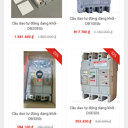
Cầu dao tự động dạng khối -
Cầu dao tự động dạng khối -
DB103Sb
DB203Sb
817.740 ₫
1.150.000 ₫
1.441.440 ₫
1.830.000 ₫
-25%
-32%
Cầu dao tự động dạng khối -
DSE52S
Cầu dao tự động dạng khối -
DB53Sb
353.430 ₫
520.000 ₫
584.100 ₫
780.000 ₫