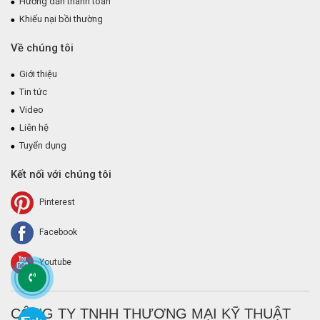
Hướng dẫn thanh toán
Khiếu nại bồi thường
Về chúng tôi
Giới thiệu
Tin tức
Video
Liên hệ
Tuyển dụng
Kết nối với chúng tôi
Pinterest
Facebook
Youtube
CÔNG TY TNHH THƯƠNG MẠI KỸ THUẬT