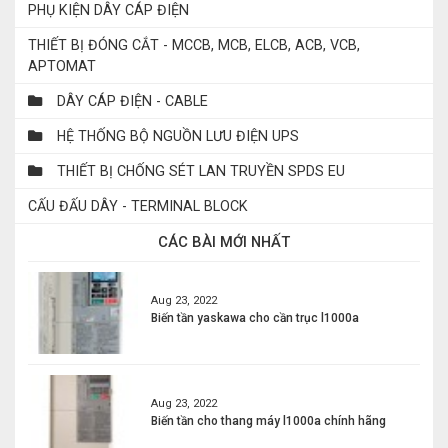
PHỤ KIỆN DÂY CÁP ĐIỆN
THIẾT BỊ ĐÓNG CẮT - MCCB, MCB, ELCB, ACB, VCB,
APTOMAT
DÂY CÁP ĐIỆN - CABLE
HỆ THỐNG BỘ NGUỒN LƯU ĐIỆN UPS
THIẾT BỊ CHỐNG SÉT LAN TRUYỀN SPDS EU
CẤU ĐẤU DÂY - TERMINAL BLOCK
CÁC BÀI MỚI NHẤT
Aug 23, 2022
Biến tần yaskawa cho cần trục l1000a
Aug 23, 2022
Biến tần cho thang máy l1000a chính hãng