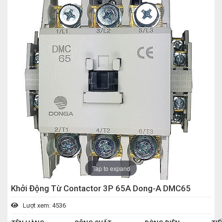
Tap to expand
Khởi Động Từ Contactor 3P 65A Dong-A DMC65
Lượt xem: 4536