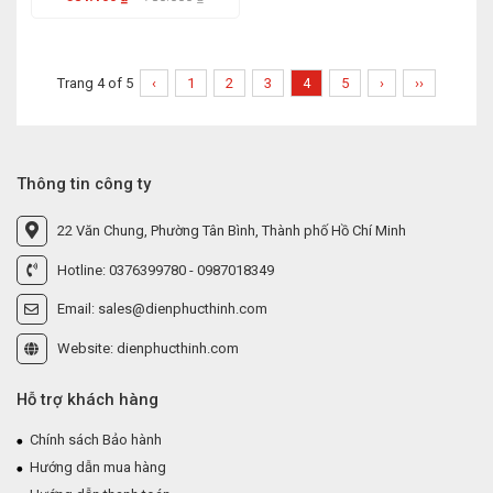
Trang 4 of 5
‹
1
2
3
4
5
›
››
Thông tin công ty
22 Văn Chung, Phường Tân Bình, Thành phố Hồ Chí Minh
Hotline: 0376399780 - 0987018349
Email: sales@dienphucthinh.com
Website: dienphucthinh.com
Hỗ trợ khách hàng
Chính sách Bảo hành
Hướng dẫn mua hàng