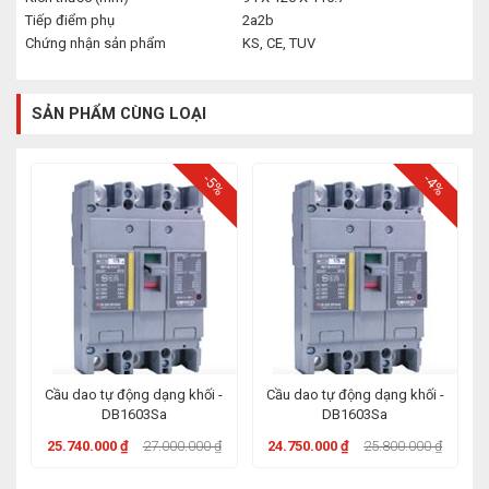
Tiếp điểm phụ
2a2b
Chứng nhận sản phẩm
KS, CE, TUV
SẢN PHẨM CÙNG LOẠI
-5%
-4%
Cầu dao tự động dạng khối -
Cầu dao tự động dạng khối -
DB1603Sa
DB1603Sa
25.740.000 ₫
27.000.000 ₫
24.750.000 ₫
25.800.000 ₫