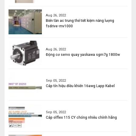
Aug 26, 2022
Biến tần ac trung thế tiết kiệm năng lượng
fsdrive-mv1000
Aug 26, 2022
Động cơ servo quay yaskawa sgm7g 1800w
Sep 05, 2022
Cáp tín hiệu điều khiển 16awg Lapp Kabel
Sep 05, 2022
Cáp olflex 115 CY chống nhiễu chính hãng