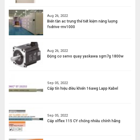
Aug 26, 2022
Biến tần ac trung thế tiết kiệm năng lượng
fsdrive-mv1000
Aug 26, 2022
Động cơ servo quay yaskawa sgm7g 1800w
Sep 05, 2022
Cáp tín hiệu điều khiển 16awg Lapp Kabel
Sep 05, 2022
Cáp olflex 115 CY chống nhiễu chính hãng