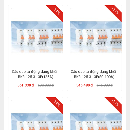
-11%
-11%
Cầu dao tự động dạng khối -
Cầu dao tự động dạng khối -
BK3-125-3 - 3P(125A)
BK3-125-3 - 3P(80-100A)
561.330 ₫
630.000 ₫
546.480 ₫
615.000 ₫
-14%
-21%