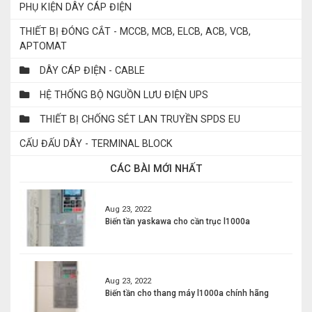
PHỤ KIỆN DÂY CÁP ĐIỆN
THIẾT BỊ ĐÓNG CẮT - MCCB, MCB, ELCB, ACB, VCB,
APTOMAT
DÂY CÁP ĐIỆN - CABLE
HỆ THỐNG BỘ NGUỒN LƯU ĐIỆN UPS
THIẾT BỊ CHỐNG SÉT LAN TRUYỀN SPDS EU
CẤU ĐẤU DÂY - TERMINAL BLOCK
CÁC BÀI MỚI NHẤT
Aug 23, 2022
Biến tần yaskawa cho cần trục l1000a
Aug 23, 2022
Biến tần cho thang máy l1000a chính hãng