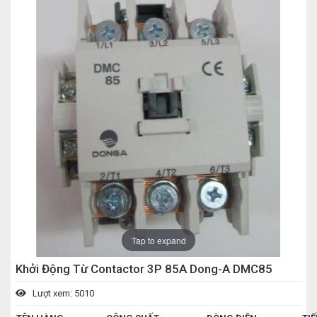
Tap to expand
Khởi Động Từ Contactor 3P 85A Dong-A DMC85
Lượt xem: 5010