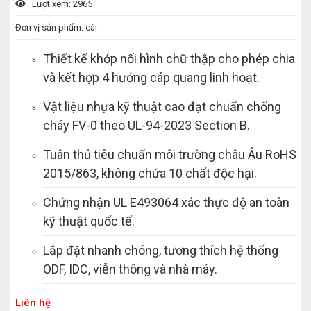
Lượt xem: 2965
Đơn vị sản phẩm: cái
Thiết kế khớp nối hình chữ thập cho phép chia
và kết hợp 4 hướng cáp quang linh hoạt.
Vật liệu nhựa kỹ thuật cao đạt chuẩn chống
cháy FV-0 theo UL-94-2023 Section B.
Tuân thủ tiêu chuẩn môi trường châu Âu RoHS
2015/863, không chứa 10 chất độc hại.
Chứng nhận UL E493064 xác thực độ an toàn
kỹ thuật quốc tế.
Lắp đặt nhanh chóng, tương thích hệ thống
ODF, IDC, viễn thông và nhà máy.
Liên hệ