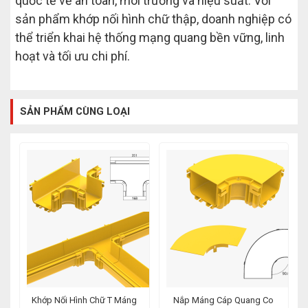
quốc tế về an toàn, môi trường và hiệu suất. Với
sản phẩm khớp nối hình chữ thập, doanh nghiệp có
thể triển khai hệ thống mạng quang bền vững, linh
hoạt và tối ưu chi phí.
SẢN PHẨM CÙNG LOẠI
Khớp Nối Hình Chữ T Máng
Nắp Máng Cáp Quang Co