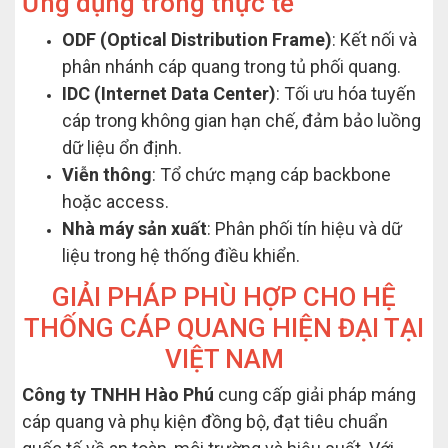
Ứng dụng trong thực tế
ODF (Optical Distribution Frame)
: Kết nối và
phân nhánh cáp quang trong tủ phối quang.
IDC (Internet Data Center)
: Tối ưu hóa tuyến
cáp trong không gian hạn chế, đảm bảo luồng
dữ liệu ổn định.
Viễn thông
: Tổ chức mạng cáp backbone
hoặc access.
Nhà máy sản xuất
: Phân phối tín hiệu và dữ
liệu trong hệ thống điều khiển.
GIẢI PHÁP PHÙ HỢP CHO HỆ
THỐNG CÁP QUANG HIỆN ĐẠI TẠI
VIỆT NAM
Công ty TNHH Hào Phú
cung cấp giải pháp máng
cáp quang và phụ kiện đồng bộ, đạt tiêu chuẩn