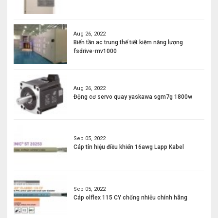
Aug 26, 2022
Biến tần ac trung thế tiết kiệm năng lượng
fsdrive-mv1000
Aug 26, 2022
Động cơ servo quay yaskawa sgm7g 1800w
Sep 05, 2022
Cáp tín hiệu điều khiển 16awg Lapp Kabel
Sep 05, 2022
Cáp olflex 115 CY chống nhiễu chính hãng