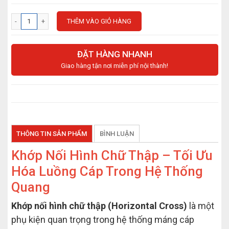
THÊM VÀO GIỎ HÀNG
ĐẶT HÀNG NHANH
Giao hàng tận nơi miễn phí nội thành!
THÔNG TIN SẢN PHẨM
BÌNH LUẬN
Khớp Nối Hình Chữ Thập – Tối Ưu
Hóa Luồng Cáp Trong Hệ Thống
Quang
Khớp nối hình chữ thập (Horizontal Cross)
là một
phụ kiện quan trọng trong hệ thống máng cáp