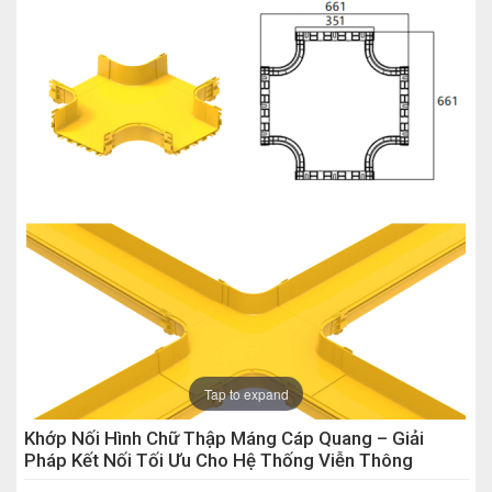
Tap to expand
Khớp Nối Hình Chữ Thập Máng Cáp Quang – Giải
Pháp Kết Nối Tối Ưu Cho Hệ Thống Viễn Thông