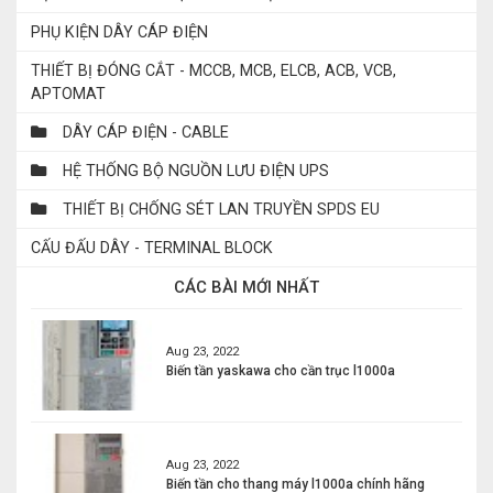
PHỤ KIỆN DÂY CÁP ĐIỆN
THIẾT BỊ ĐÓNG CẮT - MCCB, MCB, ELCB, ACB, VCB,
APTOMAT
DÂY CÁP ĐIỆN - CABLE
HỆ THỐNG BỘ NGUỒN LƯU ĐIỆN UPS
THIẾT BỊ CHỐNG SÉT LAN TRUYỀN SPDS EU
CẤU ĐẤU DÂY - TERMINAL BLOCK
CÁC BÀI MỚI NHẤT
Aug 23, 2022
Biến tần yaskawa cho cần trục l1000a
Aug 23, 2022
Biến tần cho thang máy l1000a chính hãng