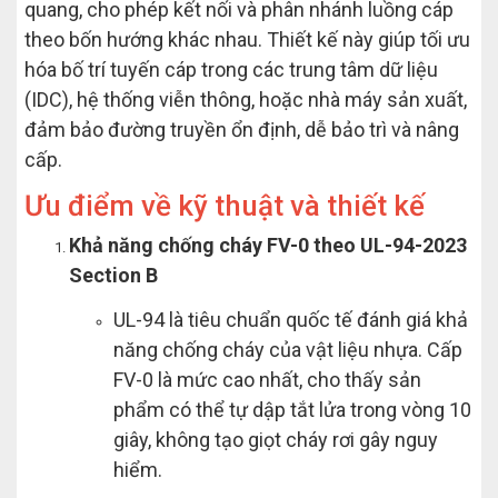
quang, cho phép kết nối và phân nhánh luồng cáp
theo bốn hướng khác nhau. Thiết kế này giúp tối ưu
hóa bố trí tuyến cáp trong các trung tâm dữ liệu
(IDC), hệ thống viễn thông, hoặc nhà máy sản xuất,
đảm bảo đường truyền ổn định, dễ bảo trì và nâng
cấp.
Ưu điểm về kỹ thuật và thiết kế
Khả năng chống cháy FV-0 theo UL-94-2023
Section B
UL-94 là tiêu chuẩn quốc tế đánh giá khả
năng chống cháy của vật liệu nhựa. Cấp
FV-0 là mức cao nhất, cho thấy sản
phẩm có thể tự dập tắt lửa trong vòng 10
giây, không tạo giọt cháy rơi gây nguy
hiểm.