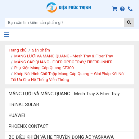
Trang chủ
Sản phẩm
MÁNG LƯỚI VÀ MÁNG QUANG - Mesh Tray & Fiber Tray
MÁNG CÁP QUANG - FIBER OPTIC TRAY/ FIBERRUNNER
Phụ Kiện Máng Cáp Quang CF300
Khớp Nối Hình Chữ Thập Máng Cáp Quang – Giải Pháp Kết Nối
Tối Ưu Cho Hệ Thống Viễn Thông
MÁNG LƯỚI VÀ MÁNG QUANG - Mesh Tray & Fiber Tray
TRINAL SOLAR
HUAWEI
PHOENIX CONTACT
BỘ ĐIỀU KHIỂN VÀ HỆ TRUYỀN ĐỘNG AC YASKAWA