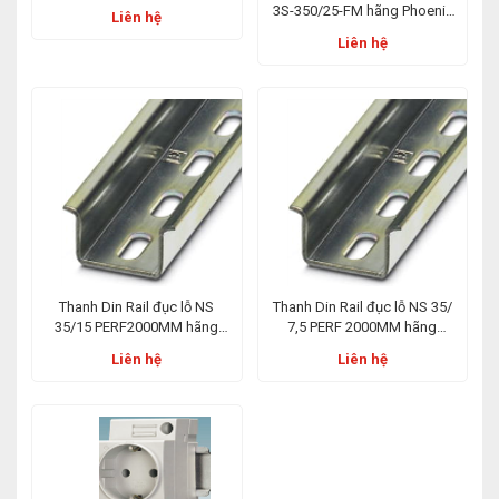
Contact
3S-350/25-FM hãng Phoenix
Liên hệ
Contact
Liên hệ
Thanh Din Rail đục lỗ NS
Thanh Din Rail đục lỗ NS 35/
35/15 PERF2000MM hãng
7,5 PERF 2000MM hãng
Phoenix Contact
Phoenix Contact
Liên hệ
Liên hệ