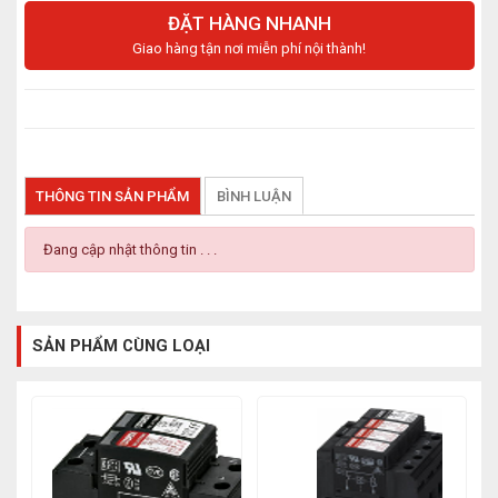
ĐẶT HÀNG NHANH
Giao hàng tận nơi miễn phí nội thành!
THÔNG TIN SẢN PHẨM
BÌNH LUẬN
Đang cập nhật thông tin . . .
SẢN PHẨM CÙNG LOẠI