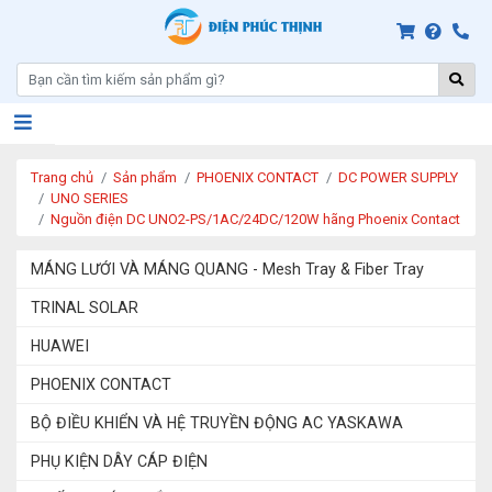
Trang chủ
Sản phẩm
PHOENIX CONTACT
DC POWER SUPPLY
UNO SERIES
Nguồn điện DC UNO2-PS/1AC/24DC/120W hãng Phoenix Contact
MÁNG LƯỚI VÀ MÁNG QUANG - Mesh Tray & Fiber Tray
TRINAL SOLAR
HUAWEI
PHOENIX CONTACT
BỘ ĐIỀU KHIỂN VÀ HỆ TRUYỀN ĐỘNG AC YASKAWA
PHỤ KIỆN DÂY CÁP ĐIỆN