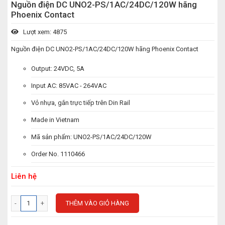
Nguồn điện DC UNO2-PS/1AC/24DC/120W hãng
Phoenix Contact
Lượt xem: 4875
Nguồn điện DC UNO2-PS/1AC/24DC/120W hãng Phoenix Contact
Output: 24VDC, 5A
Input AC: 85VAC - 264VAC
Vỏ nhựa, gắn trực tiếp trên Din Rail
Made in Vietnam
Mã sản phẩm: UNO2-PS/1AC/24DC/120W
Order No. 1110466
Liên hệ
THÊM VÀO GIỎ HÀNG