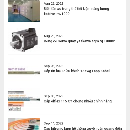
Aug 26, 2022
Biến tần ac trung thế tiết kiệm năng lượng
fsdrive-mv1000
Aug 26, 2022
Động cơ servo quay yaskawa sgm7g 1800w
Sep 05, 2022
Cáp tín hiệu điều khiển 16awg Lapp Kabel
Sep 05, 2022
Cáp olflex 115 CY chống nhiễu chính hãng
Sep 14, 2022
Cáp hitronic lapp hệ thống truyền dẫn quang điện