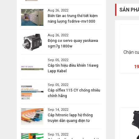
SẢN PH
Aug 26, 2022
Biến tần ac trung thế tiết kiệm
năng lượng fsdrive-mv1000
Aug 26, 2022
Động cơ servo quay yaskawa
sgm7g 1800w
Chặn cu
Sep 05, 2022
Cáp tín hiệu điều khiển 16awg
19
Lapp Kabel
Sep 05, 2022
Cáp olflex 115 CY chống nhiễu
chính hãng
Sep 14, 2022
Cáp hitronic lapp hệ thống
truyền dẫn quang điện từ
Sep 15, 2022