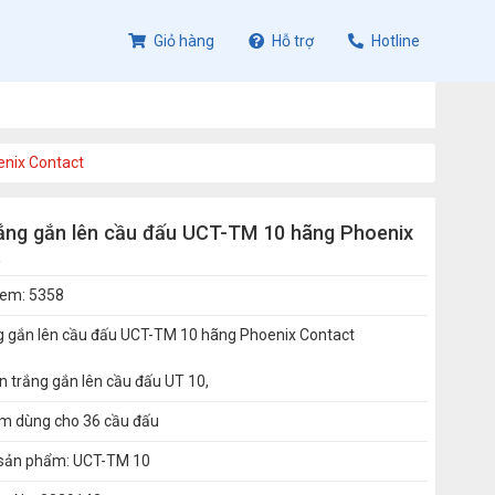
Giỏ hàng
Hỗ trợ
Hotline
enix Contact
ắng gắn lên cầu đấu UCT-TM 10 hãng Phoenix
t
xem: 5358
g gắn lên cầu đấu UCT-TM 10 hãng Phoenix Contact
n trắng gắn lên cầu đấu UT 10,
ấm dùng cho 36 cầu đấu
sản phẩm: UCT-TM 10