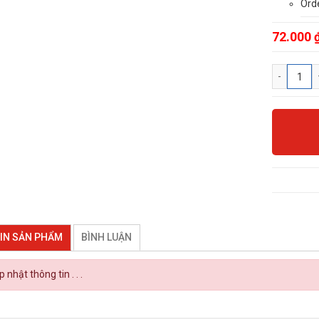
Ord
72.000 
IN SẢN PHẨM
BÌNH LUẬN
 nhật thông tin . . .