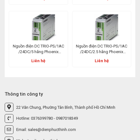
Nguồn điện DC TRIO-PS/1AC
Nguồn điện DC TRIO-PS/1AC
/24DC/5 hãng Phoenix
/24DC/2.5 hãng Phoenix
Contact
Contact
Liên hệ
Liên hệ
Thông tin công ty
22 Văn Chung, Phường Tân Bình, Thành phố Hồ Chí Minh
Hotline: 0376399780 - 0987018349
Email: sales@dienphucthinh.com