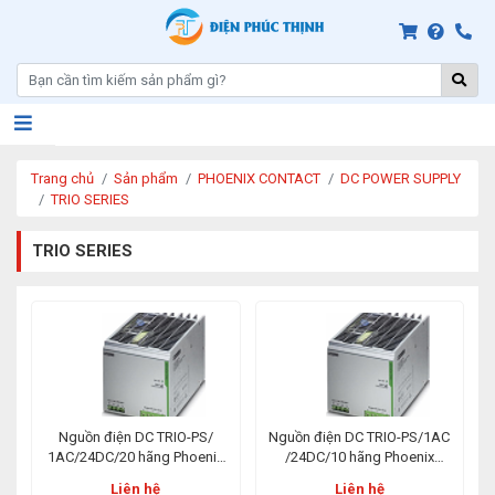
Trang chủ
Sản phẩm
PHOENIX CONTACT
DC POWER SUPPLY
TRIO SERIES
TRIO SERIES
Nguồn điện DC TRIO-PS/
Nguồn điện DC TRIO-PS/1AC
1AC/24DC/20 hãng Phoenix
/24DC/10 hãng Phoenix
Contact
Contact
Liên hệ
Liên hệ