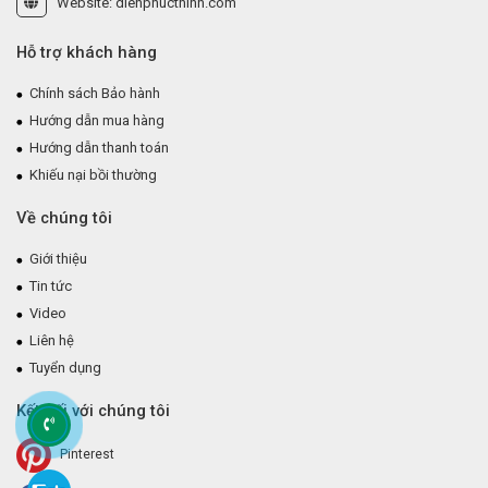
Website: dienphucthinh.com
Hỗ trợ khách hàng
Chính sách Bảo hành
Hướng dẫn mua hàng
Hướng dẫn thanh toán
Khiếu nại bồi thường
Về chúng tôi
Giới thiệu
Tin tức
Video
Liên hệ
Tuyển dụng
Kết nối với chúng tôi
Pinterest