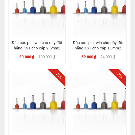
Đầu cos pin twin cho dây đôi
Đầu cos pin twin cho dây đôi
hãng KST cho cáp 2,5mm2
hãng KST cho cáp 1,5mm2
80.000 ₫
100.000 ₫
59.000 ₫
74.000 ₫
-20%
-20%