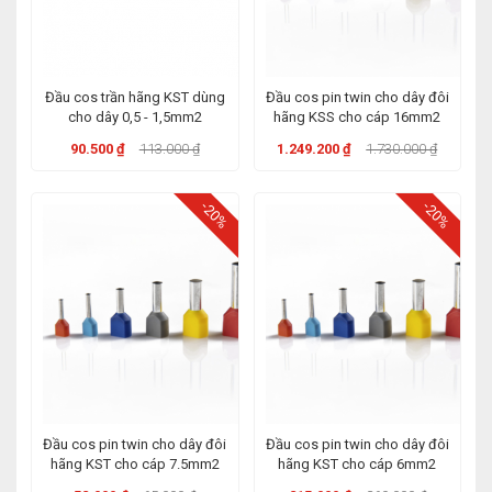
Đầu cos trần hãng KST dùng
Đầu cos pin twin cho dây đôi
cho dây 0,5 - 1,5mm2
hãng KSS cho cáp 16mm2
90.500 ₫
113.000 ₫
1.249.200 ₫
1.730.000 ₫
-20%
-20%
Đầu cos pin twin cho dây đôi
Đầu cos pin twin cho dây đôi
hãng KST cho cáp 7.5mm2
hãng KST cho cáp 6mm2