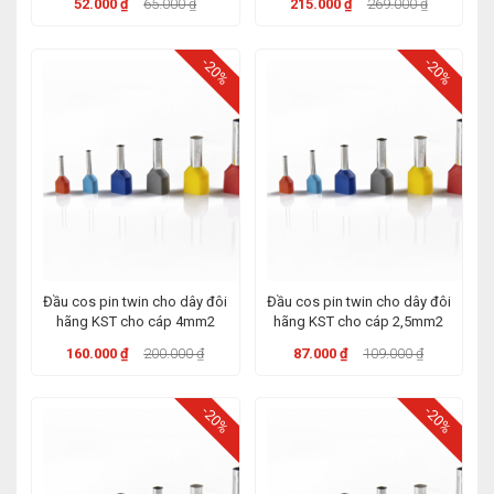
52.000 ₫
65.000 ₫
215.000 ₫
269.000 ₫
-20%
-20%
Đầu cos pin twin cho dây đôi
Đầu cos pin twin cho dây đôi
hãng KST cho cáp 4mm2
hãng KST cho cáp 2,5mm2
160.000 ₫
200.000 ₫
87.000 ₫
109.000 ₫
-20%
-20%