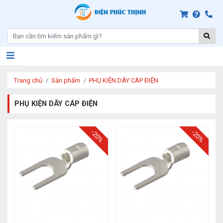
Trang chủ
Sản phẩm
PHỤ KIỆN DÂY CÁP ĐIỆN
PHỤ KIỆN DÂY CÁP ĐIỆN
-20%
-20%