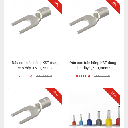
-19%
-20%
Đầu cos trần hãng KST dùng
Đầu cos trần hãng KST dùng
cho dây 0,5 - 1,5mm2
cho dây 0,5 - 1,5mm2
95.000 ₫
118.000 ₫
87.000 ₫
109.000 ₫
-20%
-28%