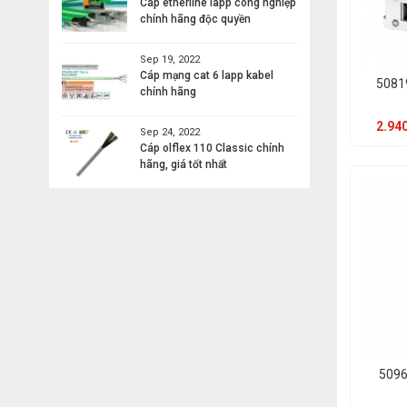
Cáp etherline lapp công nghiệp
chính hãng độc quyền
Sep 19, 2022
Cáp mạng cat 6 lapp kabel
5081
chính hãng
2.940
Sep 24, 2022
Cáp olflex 110 Classic chính
hãng, giá tốt nhất
5096