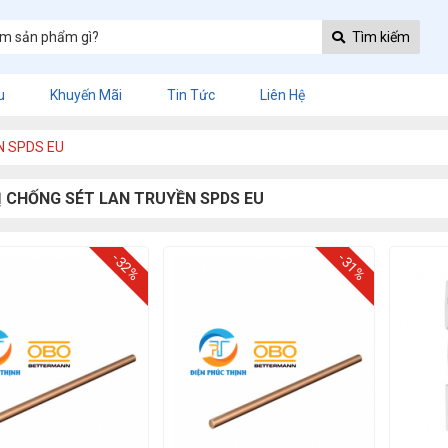
Tìm kiếm
u
Khuyến Mãi
Tin Tức
Liên Hệ
N SPDS EU
Ị CHỐNG SÉT LAN TRUYỀN SPDS EU
-32%
-31%