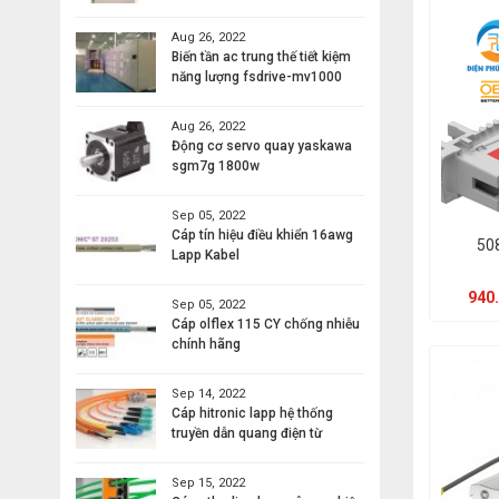
Aug 26, 2022
Biến tần ac trung thế tiết kiệm
năng lượng fsdrive-mv1000
Aug 26, 2022
Động cơ servo quay yaskawa
sgm7g 1800w
Sep 05, 2022
Cáp tín hiệu điều khiển 16awg
50
Lapp Kabel
940.
Sep 05, 2022
Cáp olflex 115 CY chống nhiễu
chính hãng
Sep 14, 2022
Cáp hitronic lapp hệ thống
truyền dẫn quang điện từ
Sep 15, 2022