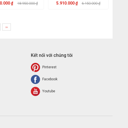
0.000 ₫
5.910.000 ₫
18.950.000 ₫
6.150.000 ₫
››
Kết nối với chúng tôi
Pinterest
Facebook
Youtube