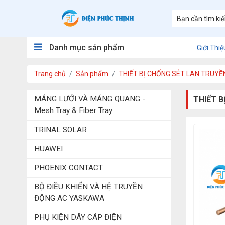
Danh mục sản phẩm
Giới Thiệ
Trang chủ
Sản phẩm
THIẾT BỊ CHỐNG SÉT LAN TRUYỀ
MÁNG LƯỚI VÀ MÁNG QUANG -
THIẾT B
Mesh Tray & Fiber Tray
TRINAL SOLAR
HUAWEI
PHOENIX CONTACT
BỘ ĐIỀU KHIỂN VÀ HỆ TRUYỀN
ĐỘNG AC YASKAWA
PHỤ KIỆN DÂY CÁP ĐIỆN