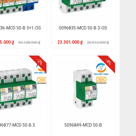
36-MCD 50-B 3+1-OS
5096835-MCD 50-B 3-OS
5.000 ₫
23.301.000 ₫
30.128.000 ₫
23.612.000 ₫
-2%
-4%
96877-MCD 50-B 3
5096849-MCD 50-B