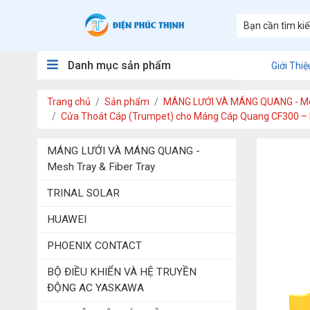
Danh mục sản phẩm
Giới Thiệ
Trang chủ
Sản phẩm
MÁNG LƯỚI VÀ MÁNG QUANG - Mes
Cửa Thoát Cáp (Trumpet) cho Máng Cáp Quang CF300 – B
MÁNG LƯỚI VÀ MÁNG QUANG -
Mesh Tray & Fiber Tray
TRINAL SOLAR
HUAWEI
PHOENIX CONTACT
BỘ ĐIỀU KHIỂN VÀ HỆ TRUYỀN
ĐỘNG AC YASKAWA