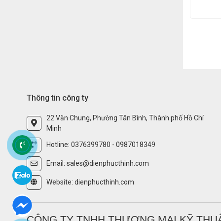
Thông tin công ty
22 Văn Chung, Phường Tân Bình, Thành phố Hồ Chí
Minh
Hotline: 0376399780 - 0987018349
Email: sales@dienphucthinh.com
Website: dienphucthinh.com
CÔNG TY TNHH THƯƠNG MẠI KỸ THUẬ