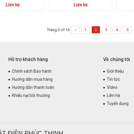
Liên hệ
Liên hệ
Trang 2 of 16
‹
1
2
3
4
5
Hỗ trợ khách hàng
Về chúng tôi
Chính sách Bảo hành
Giới thiệu
Hướng dẫn mua hàng
Tin tức
Hướng dẫn thanh toán
Video
Khiếu nại bồi thường
Liên hệ
Tuyển dụng
T ĐIỆN PHÚC THỊNH