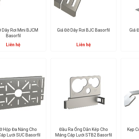
ỡ Dây Rơi Mini BJCM
Giá Đỡ Dây Rơi BJC Basorfil
Giá 
Basorfil
Liên hệ
Liên hệ
Đỡ Hộp Đa Năng Cho
Đầu Ra Ống Dẫn Kép Cho
Kẹp C
áp Lưới SUC Basorfil
Máng Cáp Lưới STB2 Basorfil