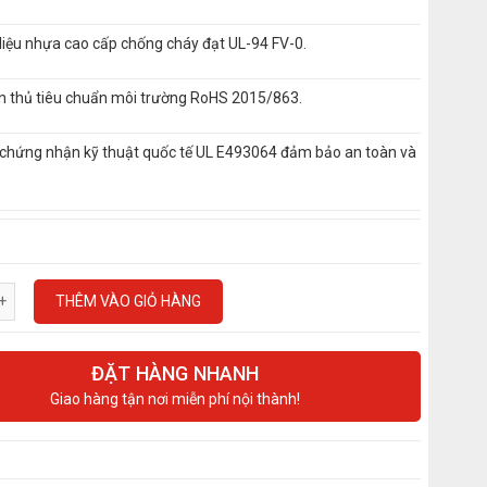
liệu nhựa cao cấp chống cháy đạt UL-94 FV-0.
n thủ tiêu chuẩn môi trường RoHS 2015/863.
 chứng nhận kỹ thuật quốc tế UL E493064 đảm bảo an toàn và
.
THÊM VÀO GIỎ HÀNG
ĐẶT HÀNG NHANH
Giao hàng tận nơi miễn phí nội thành!