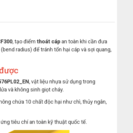
F300
, tạo điểm
thoát cáp
an toàn khi cần đưa
(bend radius) để tránh tổn hại cáp và sợi quang,
 được
576PL02_EN
, vật liệu nhựa sử dụng trong
ửa và không sinh giọt cháy.
không chứa 10 chất độc hại như chì, thủy ngân,
 ứng tiêu chí an toàn kỹ thuật quốc tế.