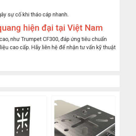
 gây sự cố khi tháo cáp nhanh.
uang hiện đại tại Việt Nam
cao, như Trumpet CF300, đáp ứng tiêu chuẩn
iệu cao cấp. Hãy liên hệ để nhận tư vấn kỹ thuật