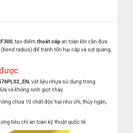
F300
, tạo điểm
thoát cáp
an toàn khi cần đưa
(bend radius) để tránh tổn hại cáp và sợi quang,
 được
576PL02_EN
, vật liệu nhựa sử dụng trong
ửa và không sinh giọt cháy.
không chứa 10 chất độc hại như chì, thủy ngân,
 ứng tiêu chí an toàn kỹ thuật quốc tế.