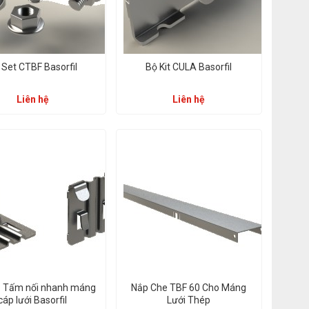
 Set CTBF Basorfil
Bộ Kit CULA Basorfil
Liên hệ
Liên hệ
 Tấm nối nhanh máng
Nắp Che TBF 60 Cho Máng
cáp lưới Basorfil
Lưới Thép