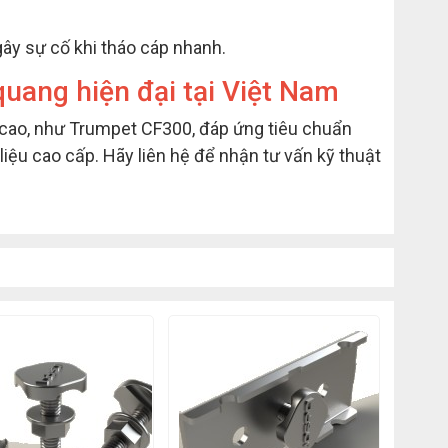
 gây sự cố khi tháo cáp nhanh.
uang hiện đại tại Việt Nam
cao, như Trumpet CF300, đáp ứng tiêu chuẩn
iệu cao cấp. Hãy liên hệ để nhận tư vấn kỹ thuật