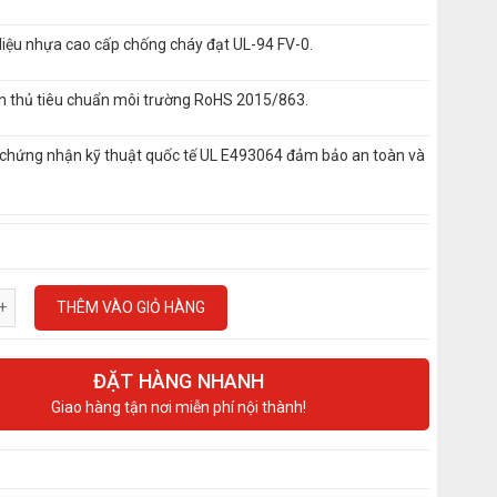
liệu nhựa cao cấp chống cháy đạt UL-94 FV-0.
n thủ tiêu chuẩn môi trường RoHS 2015/863.
 chứng nhận kỹ thuật quốc tế UL E493064 đảm bảo an toàn và
.
THÊM VÀO GIỎ HÀNG
ĐẶT HÀNG NHANH
Giao hàng tận nơi miễn phí nội thành!