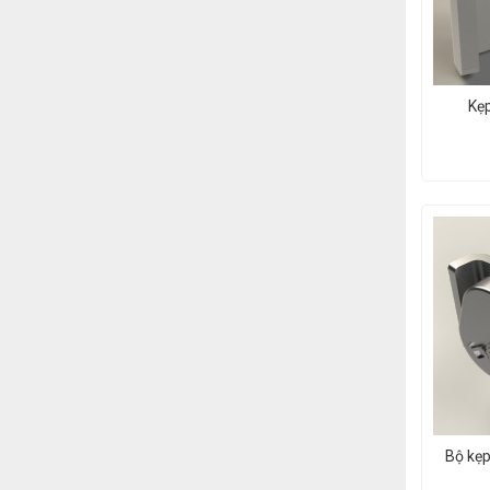
Kẹp
Bộ kẹp