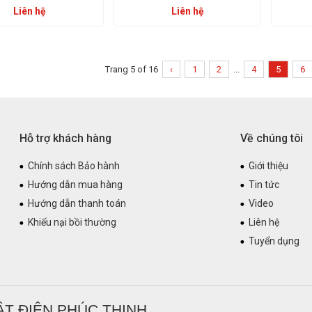
Liên hệ
Liên hệ
Trang 5 of 16
‹
1
2
...
4
5
6
Hỗ trợ khách hàng
Về chúng tôi
Chính sách Bảo hành
Giới thiệu
Hướng dẫn mua hàng
Tin tức
Hướng dẫn thanh toán
Video
Khiếu nại bồi thường
Liên hệ
Tuyển dụng
T ĐIỆN PHÚC THỊNH