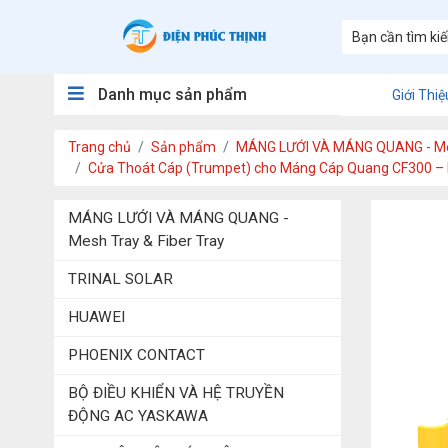
Danh mục sản phẩm
Giới Thiệ
Trang chủ
Sản phẩm
MÁNG LƯỚI VÀ MÁNG QUANG - Mes
Cửa Thoát Cáp (Trumpet) cho Máng Cáp Quang CF300 – B
MÁNG LƯỚI VÀ MÁNG QUANG -
Mesh Tray & Fiber Tray
TRINAL SOLAR
HUAWEI
PHOENIX CONTACT
BỘ ĐIỀU KHIỂN VÀ HỆ TRUYỀN
ĐỘNG AC YASKAWA