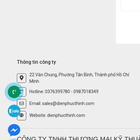
Thông tin công ty
22 Văn Chung, Phường Tân Bình, Thành phố Hồ Chí
Minh
Hotline: 0376399780 - 0987018349
Email: sales@dienphucthinh.com
Website: dienphucthinh.com
CÔNG TY TNHH THƯƠNG MẠI KỸ THUẬ