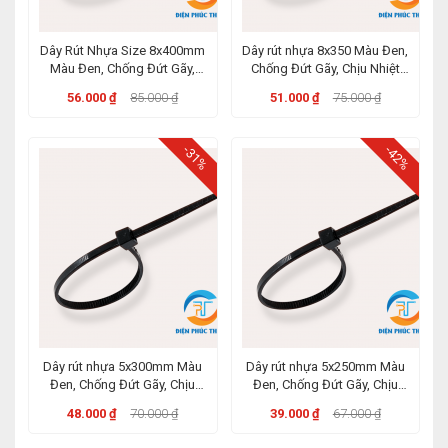
Dây Rút Nhựa Size 8x400mm
Dây rút nhựa 8x350 Màu Đen,
Màu Đen, Chống Đứt Gãy,
Chống Đứt Gãy, Chịu Nhiệt
Chịu Nhiệt Đến 85 độ
Đến 85 độ
56.000 ₫
85.000 ₫
51.000 ₫
75.000 ₫
-31%
-42%
Dây rút nhựa 5x300mm Màu
Dây rút nhựa 5x250mm Màu
Đen, Chống Đứt Gãy, Chịu
Đen, Chống Đứt Gãy, Chịu
Nhiệt Đến 85 độ
Nhiệt Đến 85 độ
48.000 ₫
70.000 ₫
39.000 ₫
67.000 ₫