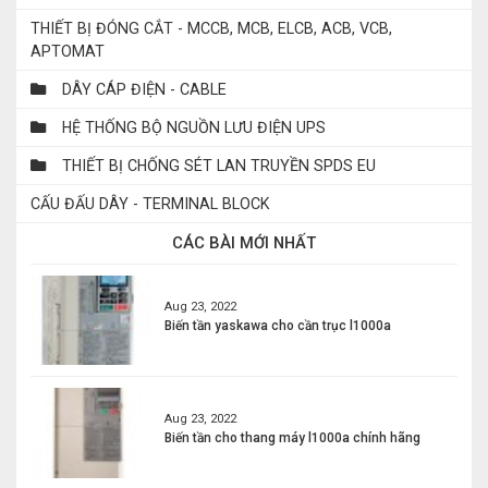
THIẾT BỊ ĐÓNG CẮT - MCCB, MCB, ELCB, ACB, VCB,
APTOMAT
DÂY CÁP ĐIỆN - CABLE
HỆ THỐNG BỘ NGUỒN LƯU ĐIỆN UPS
THIẾT BỊ CHỐNG SÉT LAN TRUYỀN SPDS EU
CẤU ĐẤU DÂY - TERMINAL BLOCK
CÁC BÀI MỚI NHẤT
Aug 23, 2022
Biến tần yaskawa cho cần trục l1000a
Aug 23, 2022
Biến tần cho thang máy l1000a chính hãng