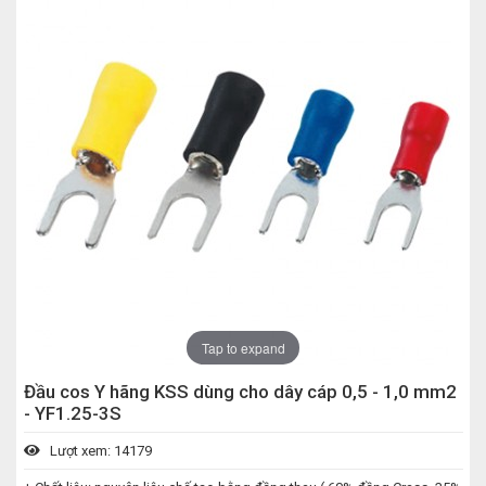
Tap to expand
Đầu cos Y hãng KSS dùng cho dây cáp 0,5 - 1,0 mm2
- YF1.25-3S
Lượt xem: 14179