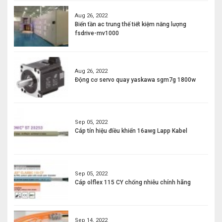
Aug 26, 2022
Biến tần ac trung thế tiết kiệm năng lượng
fsdrive-mv1000
Aug 26, 2022
Động cơ servo quay yaskawa sgm7g 1800w
Sep 05, 2022
Cáp tín hiệu điều khiển 16awg Lapp Kabel
Sep 05, 2022
Cáp olflex 115 CY chống nhiễu chính hãng
Sep 14, 2022