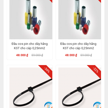
Đầu cos pin cho dây hãng
Đầu cos pin cho dây hãng
KST cho cáp 0,25mm2
KST cho cáp 0,25mm2
48.000 ₫
59.000 ₫
48.000 ₫
59.000 ₫
-34%
-32%