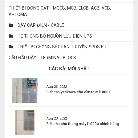
THIẾT BỊ ĐÓNG CẮT - MCCB, MCB, ELCB, ACB, VCB,
APTOMAT
DÂY CÁP ĐIỆN - CABLE
HỆ THỐNG BỘ NGUỒN LƯU ĐIỆN UPS
THIẾT BỊ CHỐNG SÉT LAN TRUYỀN SPDS EU
CẤU ĐẤU DÂY - TERMINAL BLOCK
CÁC BÀI MỚI NHẤT
Aug 23, 2022
Biến tần yaskawa cho cần trục l1000a
Aug 23, 2022
Biến tần cho thang máy l1000a chính hãng