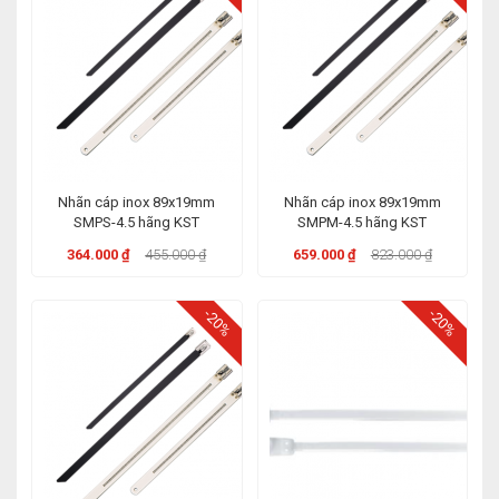
Nhãn cáp inox 89x19mm
Nhãn cáp inox 89x19mm
SMPS-4.5 hãng KST
SMPM-4.5 hãng KST
364.000 ₫
455.000 ₫
659.000 ₫
823.000 ₫
-20%
-20%