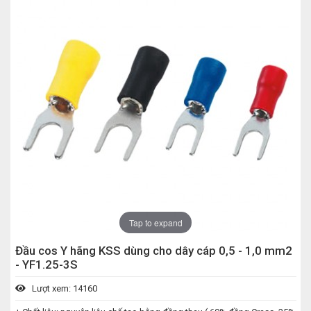
Tap to expand
Đầu cos Y hãng KSS dùng cho dây cáp 0,5 - 1,0 mm2
- YF1.25-3S
Lượt xem: 14160