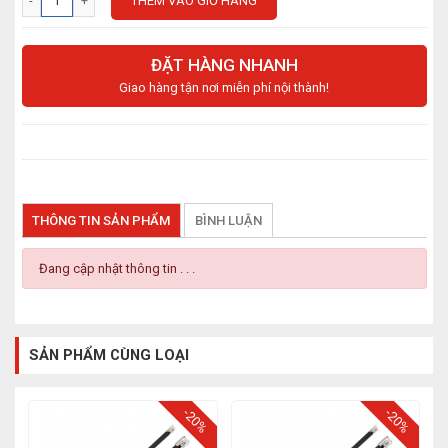
THÊM VÀO GIỎ HÀNG
ĐẶT HÀNG NHANH
Giao hàng tận nơi miễn phí nội thành!
THÔNG TIN SẢN PHẨM
BÌNH LUẬN
Đang cập nhật thông tin . . .
SẢN PHẨM CÙNG LOẠI
-20%
-20%