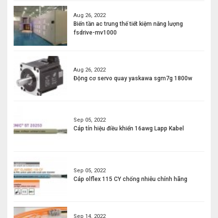
Aug 26, 2022
Biến tần ac trung thế tiết kiệm năng lượng
fsdrive-mv1000
Aug 26, 2022
Động cơ servo quay yaskawa sgm7g 1800w
Sep 05, 2022
Cáp tín hiệu điều khiển 16awg Lapp Kabel
Sep 05, 2022
Cáp olflex 115 CY chống nhiễu chính hãng
Sep 14, 2022