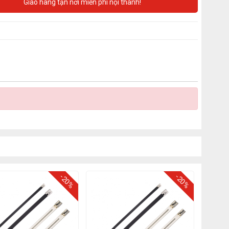
Giao hàng tận nơi miễn phí nội thành!
-20%
-20%