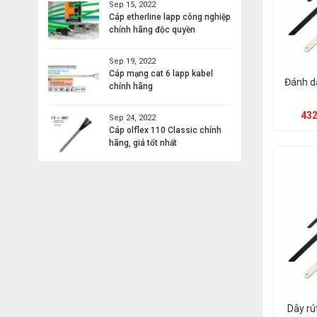
Sep 15, 2022
Cáp etherline lapp công nghiệp
chính hãng độc quyền
Sep 19, 2022
Cáp mạng cat 6 lapp kabel
Đánh d
chính hãng
432
Sep 24, 2022
Cáp olflex 110 Classic chính
hãng, giá tốt nhất
Dây rú