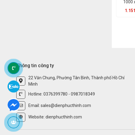
1000 
1.151
Thông tin công ty
22 Văn Chung, Phường Tân Bình, Thành phố Hồ Chí
Minh
Hotline: 0376399780 - 0987018349
Email: sales@dienphucthinh.com
Website: dienphucthinh.com