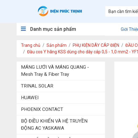
Danh mục sản phẩm
Giới Thiệ
Trang chủ
Sản phẩm
PHỤ KIỆN DÂY CÁP ĐIỆN
ĐẦU C
Đầu cos Y hãng KSS dùng cho dây cáp 0,5 - 1,0 mm2 - YF
MÁNG LƯỚI VÀ MÁNG QUANG -
Mesh Tray & Fiber Tray
TRINAL SOLAR
HUAWEI
PHOENIX CONTACT
BỘ ĐIỀU KHIỂN VÀ HỆ TRUYỀN
ĐỘNG AC YASKAWA