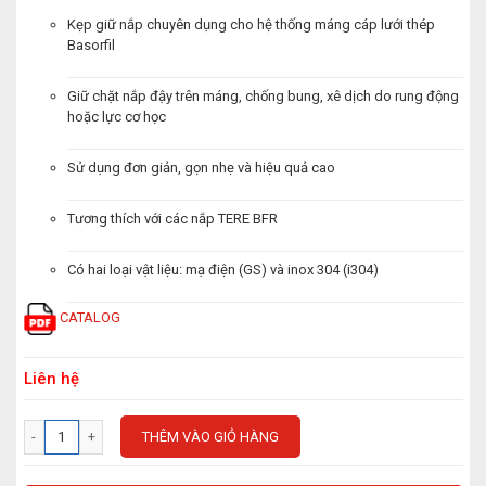
Kẹp giữ nắp chuyên dụng cho hệ thống máng cáp lưới thép
Basorfil
Giữ chặt nắp đậy trên máng, chống bung, xê dịch do rung động
hoặc lực cơ học
Sử dụng đơn giản, gọn nhẹ và hiệu quả cao
Tương thích với các nắp TERE BFR
Có hai loại vật liệu: mạ điện (GS) và inox 304 (i304)
CATALOG
Liên hệ
THÊM VÀO GIỎ HÀNG