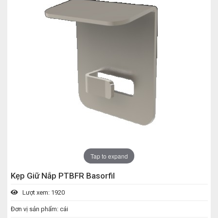
Tap to expand
Kẹp Giữ Nắp PTBFR Basorfil
Lượt xem: 1920
Đơn vị sản phẩm: cái