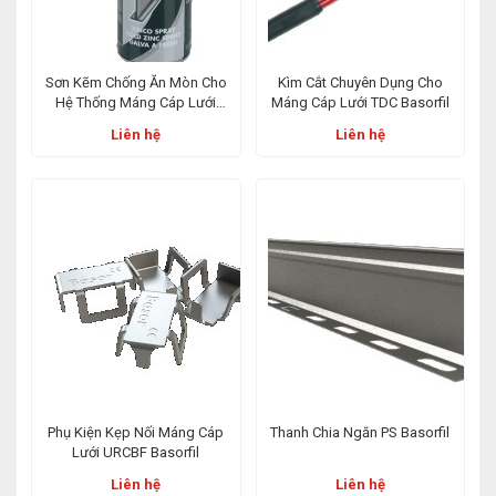
Sơn Kẽm Chống Ăn Mòn Cho
Kìm Cắt Chuyên Dụng Cho
Hệ Thống Máng Cáp Lưới
Máng Cáp Lưới TDC Basorfil
BPZ Basorfil 400ml
Liên hệ
Liên hệ
Phụ Kiện Kẹp Nối Máng Cáp
Thanh Chia Ngăn PS Basorfil
Lưới URCBF Basorfil
Liên hệ
Liên hệ