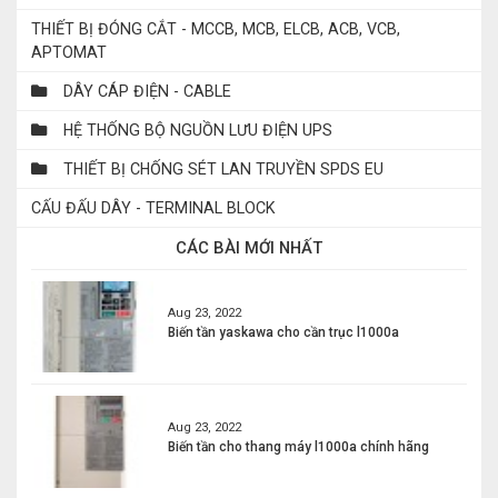
THIẾT BỊ ĐÓNG CẮT - MCCB, MCB, ELCB, ACB, VCB,
APTOMAT
DÂY CÁP ĐIỆN - CABLE
HỆ THỐNG BỘ NGUỒN LƯU ĐIỆN UPS
THIẾT BỊ CHỐNG SÉT LAN TRUYỀN SPDS EU
CẤU ĐẤU DÂY - TERMINAL BLOCK
CÁC BÀI MỚI NHẤT
Aug 23, 2022
Biến tần yaskawa cho cần trục l1000a
Aug 23, 2022
Biến tần cho thang máy l1000a chính hãng