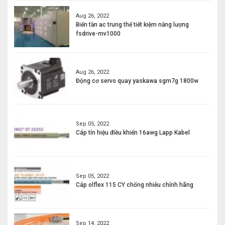
Aug 26, 2022
Biến tần ac trung thế tiết kiệm năng lượng
fsdrive-mv1000
Aug 26, 2022
Động cơ servo quay yaskawa sgm7g 1800w
Sep 05, 2022
Cáp tín hiệu điều khiển 16awg Lapp Kabel
Sep 05, 2022
Cáp olflex 115 CY chống nhiễu chính hãng
Sep 14, 2022