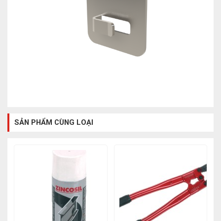
SẢN PHẨM CÙNG LOẠI