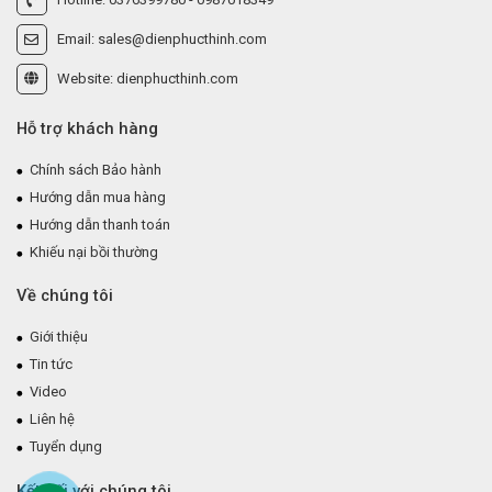
Hotline: 0376399780 - 0987018349
Email: sales@dienphucthinh.com
Website: dienphucthinh.com
Hỗ trợ khách hàng
Chính sách Bảo hành
Hướng dẫn mua hàng
Hướng dẫn thanh toán
Khiếu nại bồi thường
Về chúng tôi
Giới thiệu
Tin tức
Video
Liên hệ
Tuyển dụng
Kết nối với chúng tôi