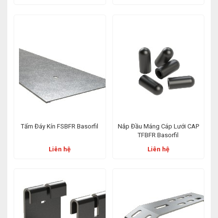
Tấm Đáy Kín FSBFR Basorfil
Nắp Đầu Máng Cáp Lưới CAP
TFBFR Basorfil
Liên hệ
Liên hệ