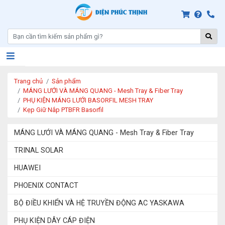
Trang chủ
Sản phẩm
MÁNG LƯỚI VÀ MÁNG QUANG - Mesh Tray & Fiber Tray
PHỤ KIỆN MÁNG LƯỚI BASORFIL MESH TRAY
Kẹp Giữ Nắp PTBFR Basorfil
MÁNG LƯỚI VÀ MÁNG QUANG - Mesh Tray & Fiber Tray
TRINAL SOLAR
HUAWEI
PHOENIX CONTACT
BỘ ĐIỀU KHIỂN VÀ HỆ TRUYỀN ĐỘNG AC YASKAWA
PHỤ KIỆN DÂY CÁP ĐIỆN