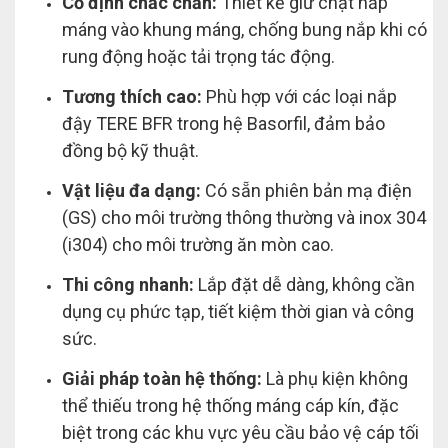
Cố định chắc chắn:
Thiết kế giữ chặt nắp
máng vào khung máng, chống bung nắp khi có
rung động hoặc tải trọng tác động.
Tương thích cao:
Phù hợp với các loại nắp
đậy TERE BFR trong hệ Basorfil, đảm bảo
đồng bộ kỹ thuật.
Vật liệu đa dạng:
Có sẵn phiên bản mạ điện
(GS) cho môi trường thông thường và inox 304
(i304) cho môi trường ăn mòn cao.
Thi công nhanh:
Lắp đặt dễ dàng, không cần
dụng cụ phức tạp, tiết kiệm thời gian và công
sức.
Giải pháp toàn hệ thống:
Là phụ kiện không
thể thiếu trong hệ thống máng cáp kín, đặc
biệt trong các khu vực yêu cầu bảo vệ cáp tối