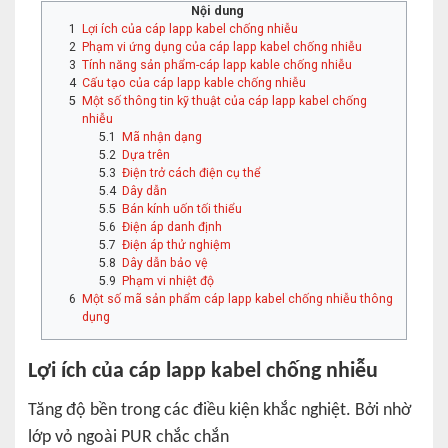
Nội dung
Lợi ích của cáp lapp kabel chống nhiễu
Phạm vi ứng dụng của cáp lapp kabel chống nhiễu
Tính năng sản phẩm-cáp lapp kable chống nhiễu
Cấu tạo của cáp lapp kable chống nhiễu
Một số thông tin kỹ thuật của cáp lapp kabel chống
nhiễu
Mã nhận dạng
Dựa trên
Điện trở cách điện cụ thể
Dây dẫn
Bán kính uốn tối thiểu
Điện áp danh định
Điện áp thử nghiệm
Dây dẫn bảo vệ
Phạm vi nhiệt độ
Một số mã sản phẩm cáp lapp kabel chống nhiễu thông
dụng
Lợi ích của cáp lapp kabel chống nhiễu
Tăng độ bền trong các điều kiện khắc nghiệt. Bởi nhờ
lớp vỏ ngoài PUR chắc chắn