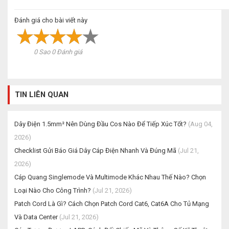
Đánh giá cho bài viết này
0 Sao 0 Đánh giá
TIN LIÊN QUAN
Dây Điện 1.5mm² Nên Dùng Đầu Cos Nào Để Tiếp Xúc Tốt?
(Aug 04,
2026)
Checklist Gửi Báo Giá Dây Cáp Điện Nhanh Và Đúng Mã
(Jul 21,
2026)
Cáp Quang Singlemode Và Multimode Khác Nhau Thế Nào? Chọn
Loại Nào Cho Công Trình?
(Jul 21, 2026)
Patch Cord Là Gì? Cách Chọn Patch Cord Cat6, Cat6A Cho Tủ Mạng
Và Data Center
(Jul 21, 2026)