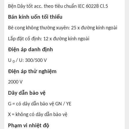
Bện Dây tốt acc. theo tiêu chuẩn IEC 60228 Cl.5
Bán kính uốn tối thiểu
Bẻ cong không thường xuyên: 25 x đường kính ngoài
Lắp đặt cố định: 12 x đường kính ngoài
Điện áp danh định
U
/ U: 300/500 V
0
Điện áp thử nghiệm
2000 V
Dây dẫn bảo vệ
G = có dây dẫn bảo vệ GN / YE
X = không có dây dẫn bảo vệ
Phạm vi nhiệt độ