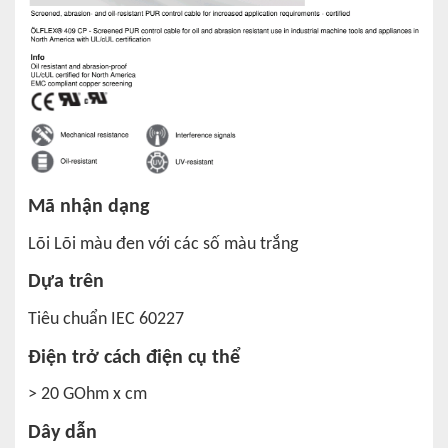
Mã nhận dạng
Lõi Lõi màu đen với các số màu trắng
Dựa trên
Tiêu chuẩn IEC 60227
Điện trở cách điện cụ thể
> 20 GOhm x cm
Dây dẫn