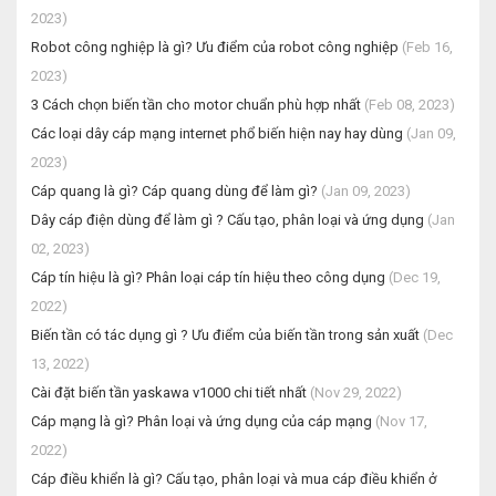
2023)
Robot công nghiệp là gì? Ưu điểm của robot công nghiệp
(Feb 16,
2023)
3 Cách chọn biến tần cho motor chuẩn phù hợp nhất
(Feb 08, 2023)
Các loại dây cáp mạng internet phổ biến hiện nay hay dùng
(Jan 09,
2023)
Cáp quang là gì? Cáp quang dùng để làm gì?
(Jan 09, 2023)
Dây cáp điện dùng để làm gì ? Cấu tạo, phân loại và ứng dụng
(Jan
02, 2023)
Cáp tín hiệu là gì? Phân loại cáp tín hiệu theo công dụng
(Dec 19,
2022)
Biến tần có tác dụng gì ? Ưu điểm của biến tần trong sản xuất
(Dec
13, 2022)
Cài đặt biến tần yaskawa v1000 chi tiết nhất
(Nov 29, 2022)
Cáp mạng là gì? Phân loại và ứng dụng của cáp mạng
(Nov 17,
2022)
Cáp điều khiển là gì? Cấu tạo, phân loại và mua cáp điều khiển ở