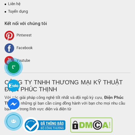
Liên hệ
Tuyển dụng
Kết nối với chúng tôi
Pinterest
Facebook
Youtube
CÔNG TY TNHH THƯƠNG MẠI KỸ THUẬT
ĐIỆN PHÚC THỊNH
Với các giải pháp công nghệ tốt nhất và đội ngũ kỳ cựu,
Điện Phúc
Thịnh
là những gì bạn cần cùng đồng hành với bạn cho mọi nhu cầu
bạn cần trong lĩnh vực điện và điện tử