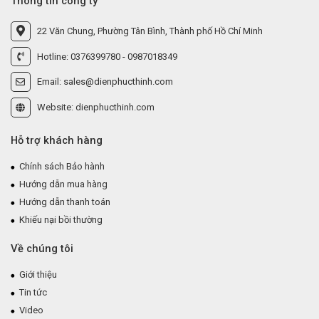
Thông tin công ty
22 Văn Chung, Phường Tân Bình, Thành phố Hồ Chí Minh
Hotline: 0376399780 - 0987018349
Email: sales@dienphucthinh.com
Website: dienphucthinh.com
Hỗ trợ khách hàng
Chính sách Bảo hành
Hướng dẫn mua hàng
Hướng dẫn thanh toán
Khiếu nại bồi thường
Về chúng tôi
Giới thiệu
Tin tức
Video